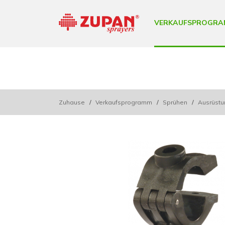
VERKAUFSPROGRA
Zuhause
/
Verkaufsprogramm
/
Sprühen
/
Ausrüstu