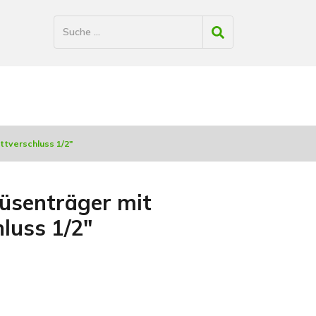
ttverschluss 1/2"
Düsenträger mit
luss 1/2"