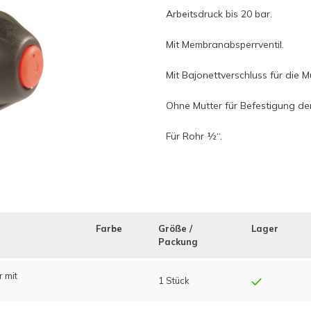
Arbeitsdruck bis 20 bar.
Mit Membranabsperrventil.
Mit Bajonettverschluss für die M
Ohne Mutter für Befestigung de
Für Rohr ½“.
Farbe
Größe /
Lager
Packung
 mit
1 Stück