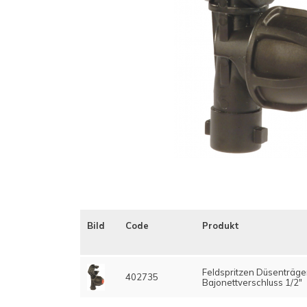
Bild
Code
Produkt
Feldspritzen Düsenträger
402735
Bajonettverschluss 1/2"