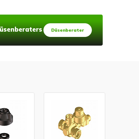
 Düsenberaters
Düsenberater