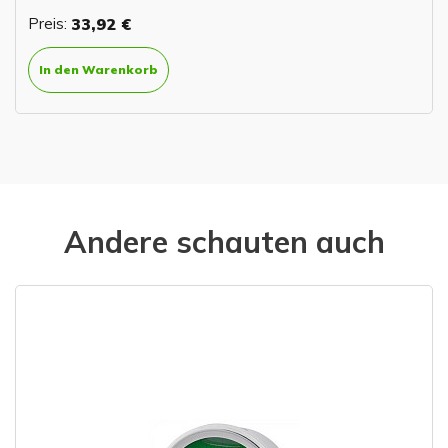
Preis:
33,92 €
In den Warenkorb
Andere schauten auch