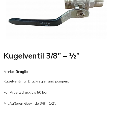
Kugelventil 3/8” – ½”
Marke:
Braglia
Kugelventil für Druckregler und pumpen.
Für Arbeitsdruck bis 50 bar.
Mit Äußeren Gewinde 3/8“ -1/2“.