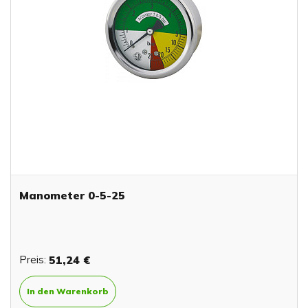
Manometer 0-5-25
Preis:
51,24 €
In den Warenkorb