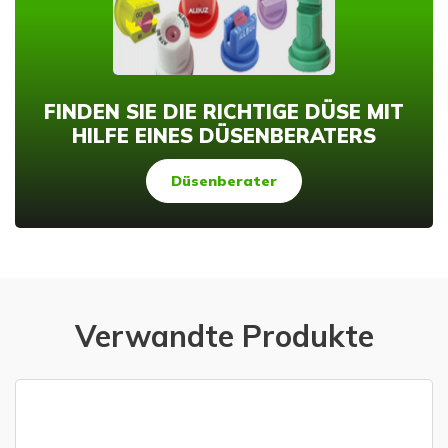
FINDEN SIE DIE RICHTIGE DÜSE MIT
HILFE EINES DÜSENBERATERS
Düsenberater
Verwandte Produkte