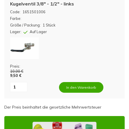
Kugelventil 3/8" - 1/2" - links
Code:
1651501006
Farbe:
Größe / Packung:
1 Stück
Lager:
Auf Lager
Preis:
10,00 €
9,50 €
In den Warenkorb
Der Preis beinhaltet die gesetzliche Mehrwertsteuer