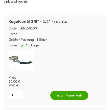
Link und rechts.
Kugelventil 3/8" - 1/2" - rechts
Code:
1651501004
Farbe:
Größe / Packung:
1 Stück
Lager:
Auf Lager
Preis:
10,00 €
9,50 €
In den Warenkorb