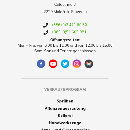
Celestrina 3
2229 Malečnik, Slovenia
+386 (0)2 471 60 50
+386 (0)51 605 081
Öffnungszeiten:
Mon – Fre: von 8:00 bis 11:00 und von 12:00 bis 15:00
Sam, Son und Ferien: geschlossen
VERKAUFSPROGRAM
Sprühen
Pflanzenausrüstung
Kellerei
Handwerkzeuge