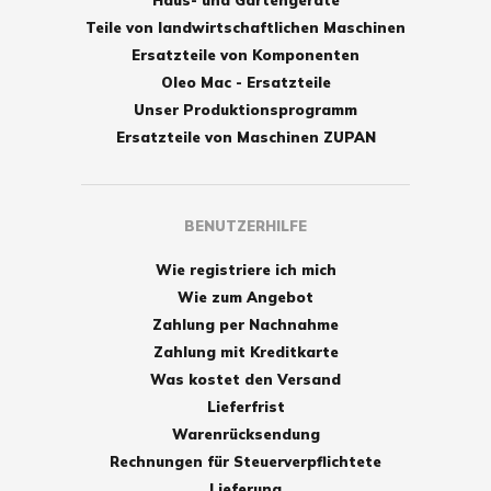
Haus- und Gartengeräte
Teile von landwirtschaftlichen Maschinen
Ersatzteile von Komponenten
Oleo Mac - Ersatzteile
Unser Produktionsprogramm
Ersatzteile von Maschinen ZUPAN
BENUTZERHILFE
Wie registriere ich mich
Wie zum Angebot
Zahlung per Nachnahme
Zahlung mit Kreditkarte
Was kostet den Versand
Lieferfrist
Warenrücksendung
Rechnungen für Steuerverpflichtete
Lieferung