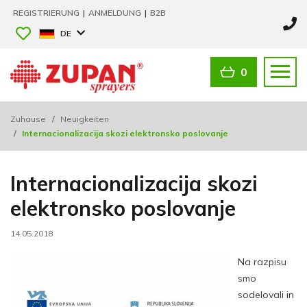
REGISTRIERUNG
|
ANMELDUNG
|
B2B
DE
0
Zuhause
/
Neuigkeiten
/
Internacionalizacija skozi elektronsko poslovanje
Internacionalizacija skozi
elektronsko poslovanje
14.05.2018
Na razpisu
smo
sodelovali in