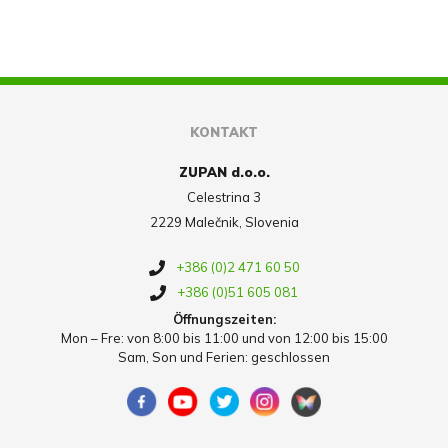
KONTAKT
ZUPAN d.o.o.
Celestrina 3
2229 Malečnik, Slovenia
+386 (0)2 471 60 50
+386 (0)51 605 081
Öffnungszeiten:
Mon – Fre: von 8:00 bis 11:00 und von 12:00 bis 15:00
Sam, Son und Ferien: geschlossen