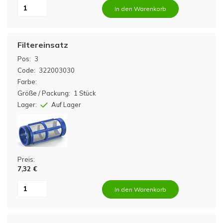
In den Warenkorb
Filtereinsatz
Pos:
3
Code:
322003030
Farbe:
Größe / Packung:
1 Stück
Lager:
Auf Lager
Preis:
7,32 €
In den Warenkorb