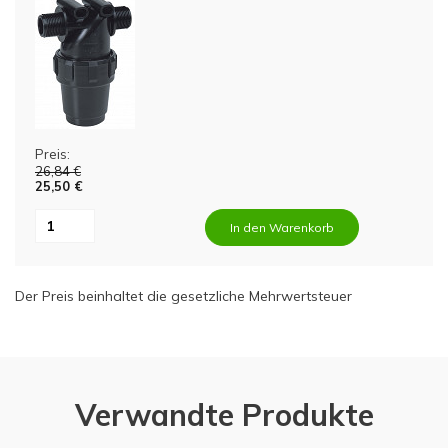
Preis:
26,84 €
25,50 €
In den Warenkorb
Der Preis beinhaltet die gesetzliche Mehrwertsteuer
Verwandte Produkte