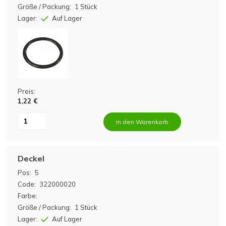
Größe / Packung:
1 Stück
Lager:
Auf Lager
Preis:
1,22 €
In den Warenkorb
Deckel
Pos:
5
Code:
322000020
Farbe:
Größe / Packung:
1 Stück
Lager:
Auf Lager