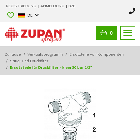
REGISTRIERUNG
|
ANMELDUNG
|
B2B
DE
0
Zuhause
/
Verkaufsprogramm
/
Ersatzteile von Komponenten
/
Saug- und Druckfilter
/
Ersatzteile für Druckfilter - klein 30 bar 1/2"