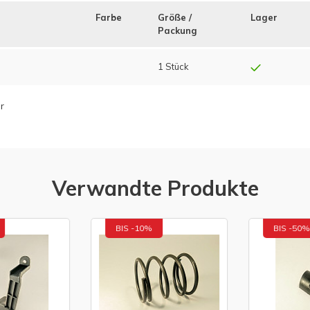
Farbe
Größe /
Lager
Packung
1 Stück
r
Verwandte Produkte
BIS -10%
BIS -50%