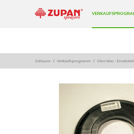
VERKAUFSPROGRA
Zuhause
/
Verkaufsprogramm
/
Oleo Mac - Ersatztei