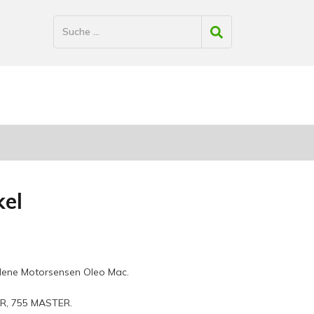
el
edene Motorsensen Oleo Mac.
ER, 755 MASTER.