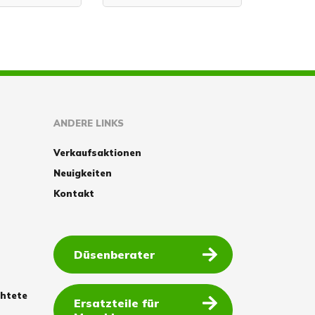
ANDERE LINKS
Verkaufsaktionen
Neuigkeiten
Kontakt
Düsenberater
chtete
Ersatzteile für