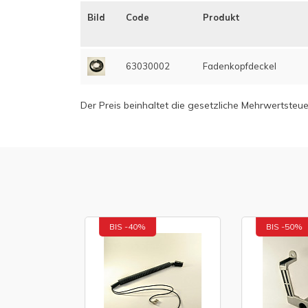
Bild
Code
Produkt
63030002
Fadenkopfdeckel
Der Preis beinhaltet die gesetzliche Mehrwertsteue
BIS -40%
BIS -50%