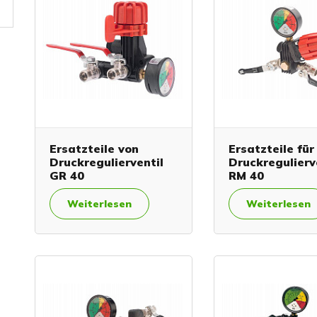
Ersatzteile von
Ersatzteile für
Druckregulierventil
Druckregulierv
GR 40
RM 40
Weiterlesen
Weiterlesen