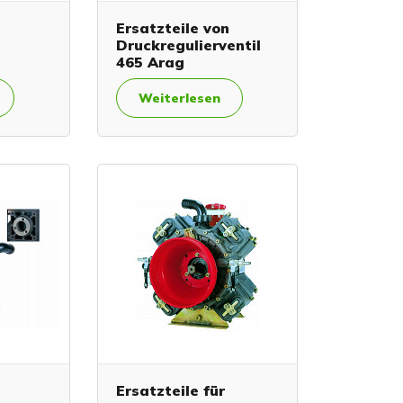
n
Ersatzteile von
Druckregulierventil
465 Arag
Weiterlesen
Ersatzteile für