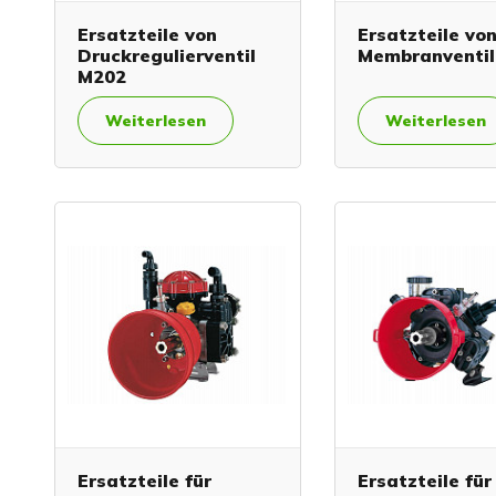
Ersatzteile von
Ersatzteile vo
Druckregulierventil
Membranventil
M202
Weiterlesen
Weiterlesen
Ersatzteile für
Ersatzteile für