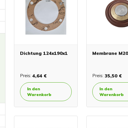
Dichtung 124x190x1
Membrane M2
Preis:
4,64 €
Preis:
35,50 €
In den
In den
Warenkorb
Warenkorb