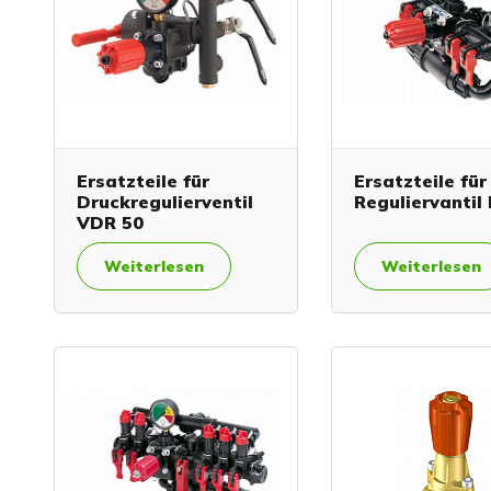
Ersatzteile für
Ersatzteile für
Druckregulierventil
Reguliervantil
VDR 50
Weiterlesen
Weiterlesen