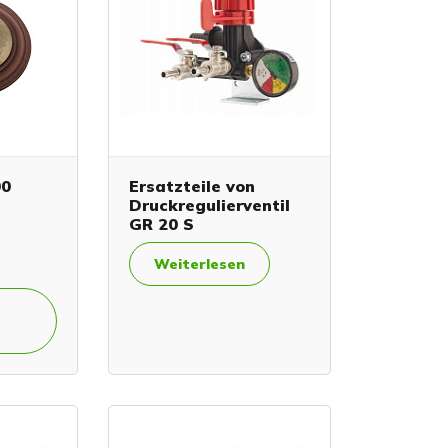
00
Ersatzteile von
Druckregulierventil
GR 20 S
Weiterlesen