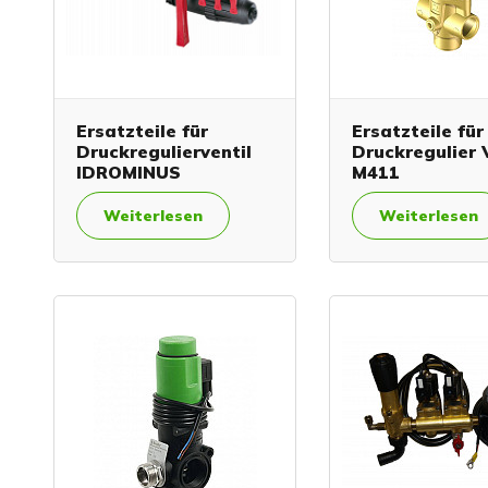
Ersatzteile für
Ersatzteile für
Druckregulierventil
Druckregulier 
IDROMINUS
M411
Weiterlesen
Weiterlesen