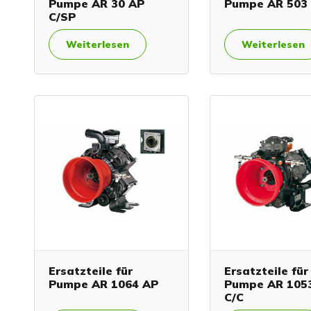
Pumpe AR 30 AP
Pumpe AR 503
C/SP
Weiterlesen
Weiterlesen
Ersatzteile für
Ersatzteile für
Pumpe AR 1064 AP
Pumpe AR 105
C/C