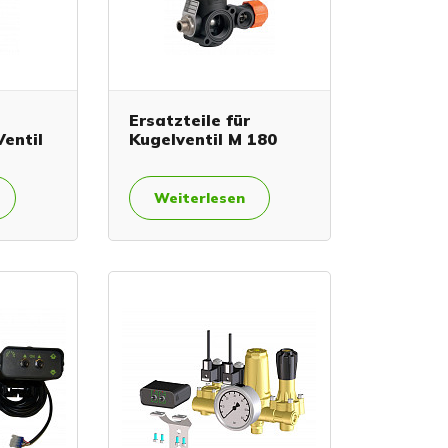
Ersatzteile für
Ventil
Kugelventil M 180
Weiterlesen