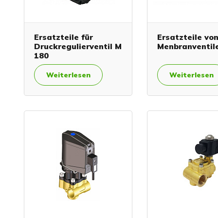
Ersatzteile für
Ersatzteile vo
Druckregulierventil M
Menbranventil
180
Weiterlesen
Weiterlesen