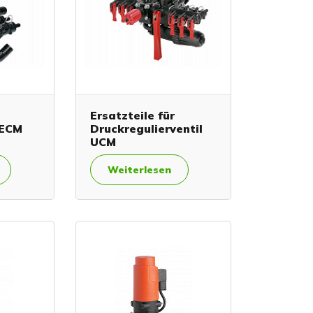
Ersatzteile für
 ECM
Druckregulierventil
UCM
Weiterlesen