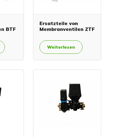
n
Ersatzteile von
en BTF
Membranventilen ZTF
Weiterlesen