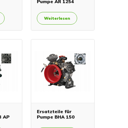
Pumpe AR 1254
Weiterlesen
Ersatzteile für
3 AP
Pumpe BHA 150