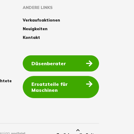
ANDERE LINKS
Verkaufsaktionen
Neuigkeiten
Kontakt
Düsenberater
chtete
Ersatzteile für
Maschinen
esign