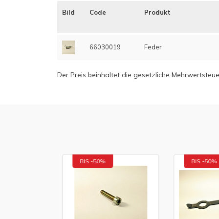
Bild
Code
Produkt
66030019
Feder
Der Preis beinhaltet die gesetzliche Mehrwertsteue
BIS -50%
BIS -50%