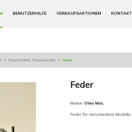
M
BENUTZERHILFE
VERKAUFSAKTIONEN
KONTAKT
le
/
Rasenmäher, Freischneider
/
Feder
Feder
Marke:
Oleo Mac
Feder für verschiedene Modelle