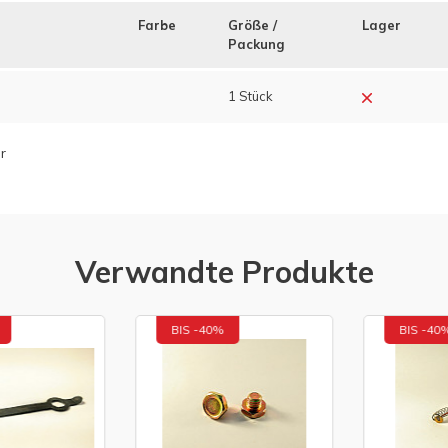
Farbe
Größe /
Lager
Packung
1 Stück
r
Verwandte Produkte
BIS -40%
BIS -40%