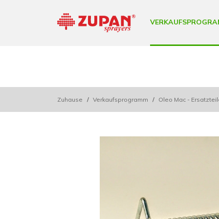
VERKAUFSPROGRA
Zuhause
/
Verkaufsprogramm
/
Oleo Mac - Ersatztei