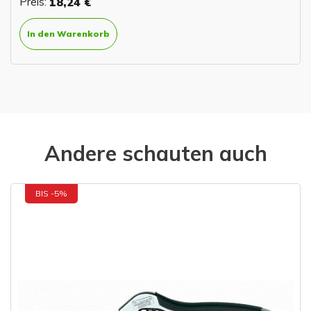
Preis:
18,24 €
In den Warenkorb
Andere schauten auch
BIS -5%