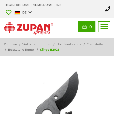
REGISTRIERUNG
|
ANMELDUNG
|
B2B
DE
0
Zuhause
/
Verkaufsprogramm
/
Handwerkzeuge
/
Ersatzteile
/
Ersatzteile Barnel
/
Klinge B2025