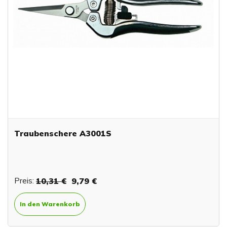
Traubenschere A3001S
Preis:
10,31 €
9,79 €
In den Warenkorb