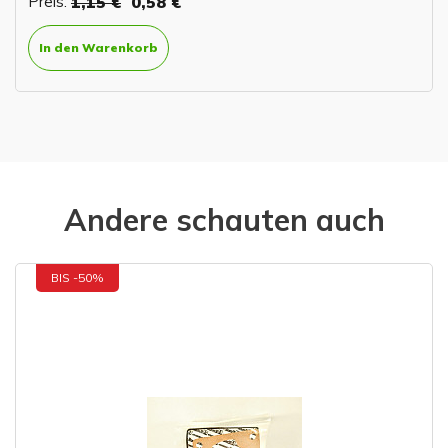
Preis:
1,15 €
0,58 €
In den Warenkorb
Andere schauten auch
BIS -50%