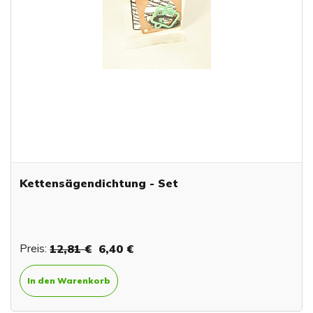
Kettensägendichtung - Set
Preis:
12,81 €
6,40 €
In den Warenkorb