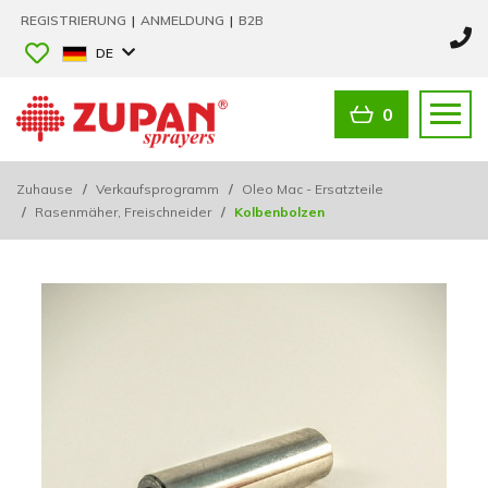
REGISTRIERUNG
|
ANMELDUNG
|
B2B
DE
0
Zuhause
/
Verkaufsprogramm
/
Oleo Mac - Ersatzteile
/
Rasenmäher, Freischneider
/
Kolbenbolzen