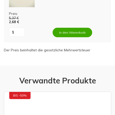
Preis:
5,37 €
2,68 €
In den Warenkorb
Der Preis beinhaltet die gesetzliche Mehrwertsteuer
Verwandte Produkte
BIS -50%