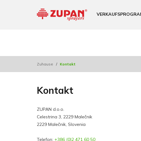
VERKAUFSPROGRA
Zuhause
/
Kontakt
Kontakt
ZUPAN d.o.o.
Celestrina 3, 2229 Malečnik
2229 Malečnik, Slovenia
Telefon:
+386 (0)2 471 60 50