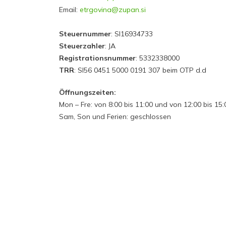
Email:
etrgovina@zupan.si
Steuernummer
: SI16934733
Steuerzahler
: JA
Registrationsnummer
: 5332338000
TRR
: SI56 0451 5000 0191 307 beim OTP d.d
Öffnungszeiten:
Mon – Fre: von 8:00 bis 11:00 und von 12:00 bis 15:
Sam, Son und Ferien: geschlossen