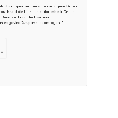
PAN d.o.o. speichert personenbezogene Daten
rauch und die Kommunikation mit mir für die
r Benutzer kann die Löschung
an etrgovina@zupan.si beantragen. *