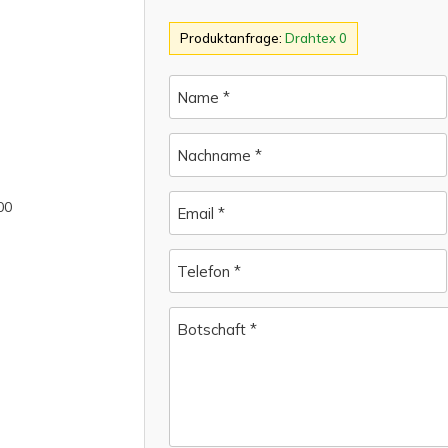
Produktanfrage:
Drahtex 0
Name *
Nachname *
00
Email *
Telefon *
Botschaft *