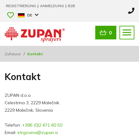
REGISTRIERUNG
|
ANMELDUNG
|
B2B
DE
0
Zuhause
/
Kontakt
Kontakt
ZUPAN d.o.o.
Celestrina 3, 2229 Malečnik
2229 Malečnik, Slovenia
Telefon:
+386 (0)2 471 60 50
Email:
etrgovina@zupan.si