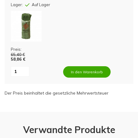
Lager:
Auf Lager
Preis:
65,40 €
58,86 €
In den Warenkorb
Der Preis beinhaltet die gesetzliche Mehrwertsteuer
Verwandte Produkte