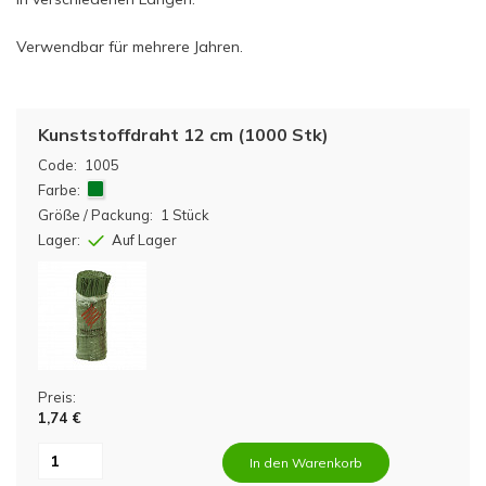
Verwendbar für mehrere Jahren.
Kunststoffdraht 12 cm (1000 Stk)
Code:
1005
Farbe:
Größe / Packung:
1 Stück
Lager:
Auf Lager
Preis:
1,74 €
In den Warenkorb