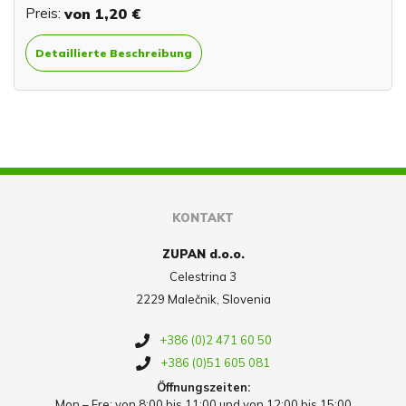
Preis:
von
1,20 €
Detaillierte Beschreibung
KONTAKT
ZUPAN d.o.o.
Celestrina 3
2229 Malečnik, Slovenia
+386 (0)2 471 60 50
+386 (0)51 605 081
Öffnungszeiten:
Mon – Fre: von 8:00 bis 11:00 und von 12:00 bis 15:00