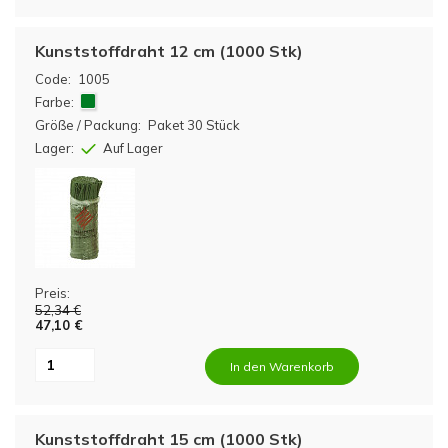
Kunststoffdraht 12 cm (1000 Stk)
Code:
1005
Farbe:
Größe / Packung:
Paket 30 Stück
Lager:
Auf Lager
Preis:
52,34 €
47,10 €
In den Warenkorb
Kunststoffdraht 15 cm (1000 Stk)