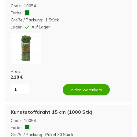
Code:
10054
Farbe:
Größe / Packung:
1 Stück
Lager:
Auf Lager
Preis:
2,18 €
In den Warenkorb
Kunststoffdraht 15 cm (1000 Stk)
Code:
10054
Farbe:
Größe / Packung:
Paket 30 Stück