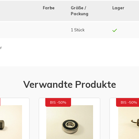
Farbe
Größe /
Lager
Packung
1 Stück
r
Verwandte Produkte
BIS -50%
BIS -50%