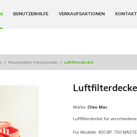
M
BENUTZERHILFE
VERKAUFSAKTIONEN
KONTAKT
le
/
Rasenmäher, Freischneider
/
Luftfilterdeckel
Luftfilterdecke
Marke:
Oleo Mac
Luftfilterdeckel für verschiede
Für Modelle: 450 BP, 750 MASTER