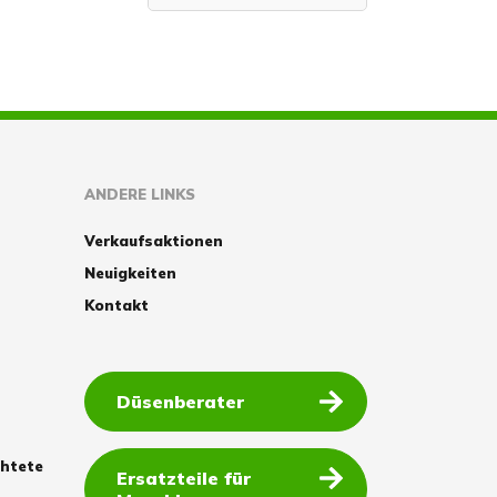
ANDERE LINKS
Verkaufsaktionen
Neuigkeiten
Kontakt
Düsenberater
chtete
Ersatzteile für