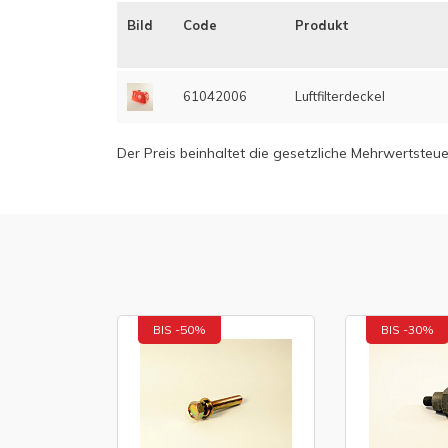
Bild
Code
Produkt
61042006
Luftfilterdeckel
Der Preis beinhaltet die gesetzliche Mehrwertsteue
BIS -50%
BIS -30%