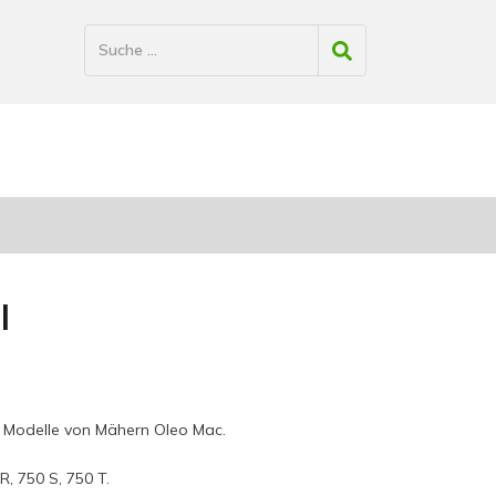
l
ne Modelle von Mähern Oleo Mac.
, 750 S, 750 T.