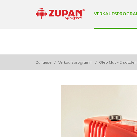
VERKAUFSPROGRA
Zuhause
/
Verkaufsprogramm
/
Oleo Mac - Ersatztei