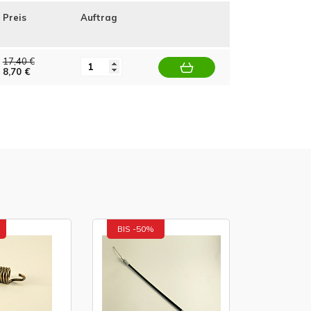
Preis
Auftrag
17,40 €
8,70 €
BIS -50%
BIS -20