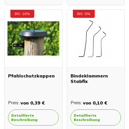
BIS -20%
BIS -5%
Pfahlschutzkappen
Bindeklammern
Stabfix
Preis:
von
0,39 €
Preis:
von
0,10 €
Detaillierte
Detaillierte
Beschreibung
Beschreibung