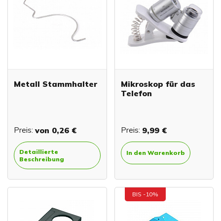
Metall Stammhalter
Mikroskop für das
Telefon
Preis:
von
0,26 €
Preis:
9,99 €
Detaillierte
In den Warenkorb
Beschreibung
BIS -10%