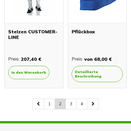
Stelzen CUSTOMER-
Pflückbox
LINE
Preis:
207,40 €
Preis:
von
68,00 €
Detaillierte
In den Warenkorb
Beschreibung
1
2
3
4