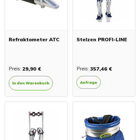
Refraktometer ATC
Stelzen PROFI-LINE
Preis:
29,90 €
Preis:
357,46 €
Anfrage
In den Warenkorb