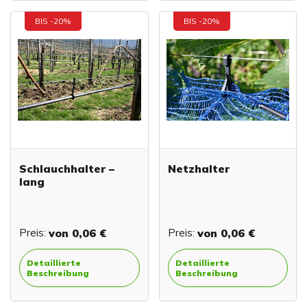
BIS -20%
BIS -20%
Schlauchhalter –
Netzhalter
lang
Preis:
von
0,06 €
Preis:
von
0,06 €
Detaillierte
Detaillierte
Beschreibung
Beschreibung