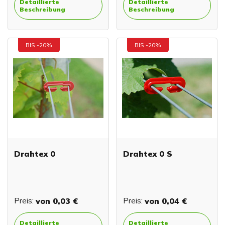
Detaillierte
Detaillierte
Beschreibung
Beschreibung
BIS -20%
BIS -20%
Drahtex 0
Drahtex 0 S
Preis:
von
0,03 €
Preis:
von
0,04 €
Detaillierte
Detaillierte