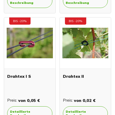
Beschreibung
Beschreibung
BIS -20%
BIS -20%
Drahtex I S
Drahtex II
Preis:
von
0,05 €
Preis:
von
0,02 €
Detaillierte
Detaillierte