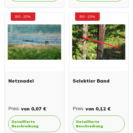
BIS -20%
BIS -20%
Netznadel
Selektier Band
Preis:
von
0,07 €
Preis:
von
0,12 €
Detaillierte
Detaillierte
Beschreibung
Beschreibung