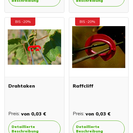
Beschreibung
Beschreibung
BIS -20%
BIS -20%
Drahtaken
Raffcliff
Preis:
von
0,03 €
Preis:
von
0,03 €
Detaillierte
Detaillierte
Beschreibung
Beschreibung