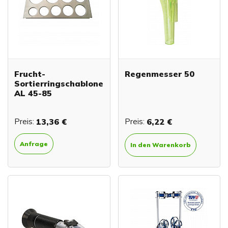
Frucht-
Regenmesser 50
Sortierringschablone
AL 45-85
Preis:
13,36 €
Preis:
6,22 €
Anfrage
In den Warenkorb