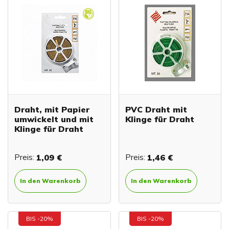
Draht, mit Papier
PVC Draht mit
umwickelt und mit
Klinge für Draht
Klinge für Draht
Preis:
1,09 €
Preis:
1,46 €
In den Warenkorb
In den Warenkorb
BIS -20%
BIS -20%