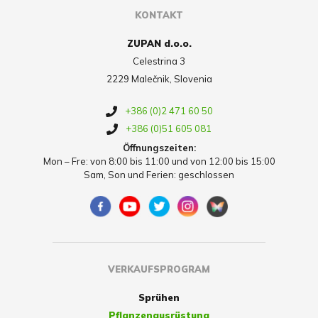
KONTAKT
ZUPAN d.o.o.
Celestrina 3
2229 Malečnik, Slovenia
+386 (0)2 471 60 50
+386 (0)51 605 081
Öffnungszeiten:
Mon – Fre: von 8:00 bis 11:00 und von 12:00 bis 15:00
Sam, Son und Ferien: geschlossen
VERKAUFSPROGRAM
Sprühen
Pflanzenausrüstung