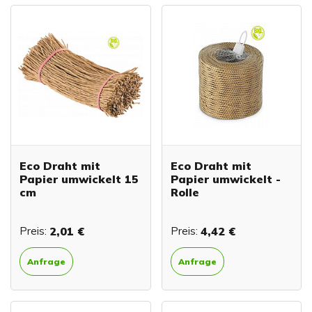
Eco Draht mit
Eco Draht mit
Papier umwickelt 15
Papier umwickelt -
cm
Rolle
Preis:
2,01 €
Preis:
4,42 €
Anfrage
Anfrage