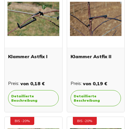
Klammer Astfix I
Klammer Astfix II
Preis:
von
0,18 €
Preis:
von
0,19 €
Detaillierte
Detaillierte
Beschreibung
Beschreibung
BIS -20%
BIS -20%