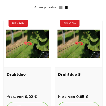
Anzeigemodus:
BIS -20%
BIS -20%
Drahtduo
Drahtduo S
Preis:
von
0,02 €
Preis:
von
0,05 €