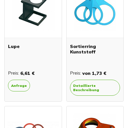
Lupe
Sortierring
Kunststoff
Preis:
6,61 €
Preis:
von
1,73 €
Anfrage
Detaillierte
Beschreibung