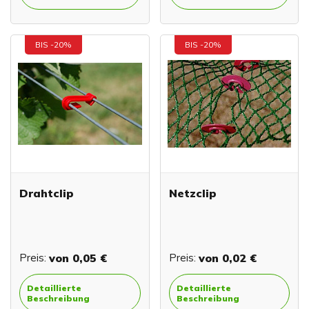
BIS -20%
BIS -20%
Drahtclip
Netzclip
Preis:
von
0,05 €
Preis:
von
0,02 €
Detaillierte
Detaillierte
Beschreibung
Beschreibung