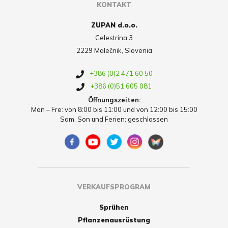
KONTAKT
ZUPAN d.o.o.
Celestrina 3
2229 Malečnik, Slovenia
+386 (0)2 471 60 50
+386 (0)51 605 081
Öffnungszeiten:
Mon – Fre: von 8:00 bis 11:00 und von 12:00 bis 15:00
Sam, Son und Ferien: geschlossen
VERKAUFSPROGRAM
Sprühen
Pflanzenausrüstung