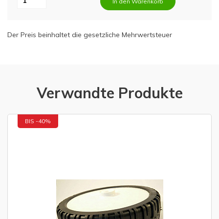
In den Warenkorb
Der Preis beinhaltet die gesetzliche Mehrwertsteuer
Verwandte Produkte
BIS -40%