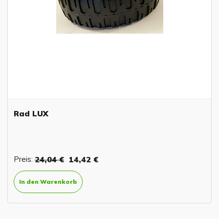
Rad LUX
Preis:
24,04 €
14,42 €
In den Warenkorb