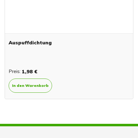
Auspuffdichtung
Preis:
1,98 €
In den Warenkorb