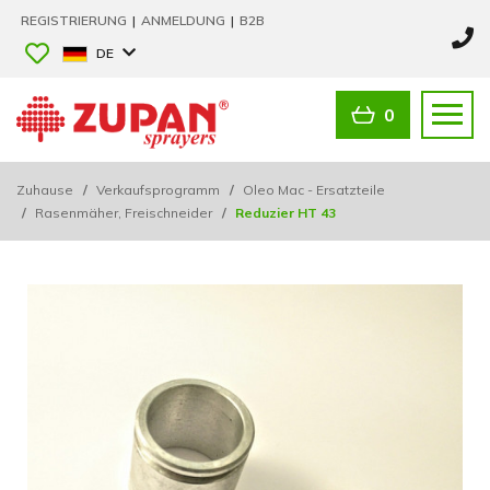
REGISTRIERUNG
|
ANMELDUNG
|
B2B
DE
0
Zuhause
/
Verkaufsprogramm
/
Oleo Mac - Ersatzteile
/
Rasenmäher, Freischneider
/
Reduzier HT 43