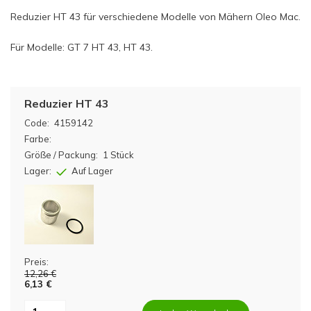
Reduzier HT 43 für verschiedene Modelle von Mähern Oleo Mac.
Für Modelle: GT 7 HT 43, HT 43.
Reduzier HT 43
Code:
4159142
Farbe:
Größe / Packung:
1 Stück
Lager:
Auf Lager
Preis:
12,26 €
6,13 €