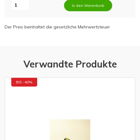
In den Warenkorb
Der Preis beinhaltet die gesetzliche Mehrwertsteuer
Verwandte Produkte
BIS -40%