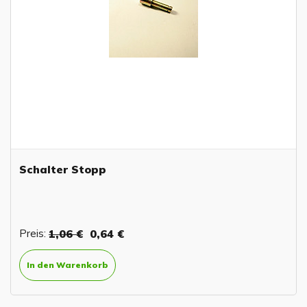
Schalter Stopp
Preis:
1,06 €
0,64 €
In den Warenkorb