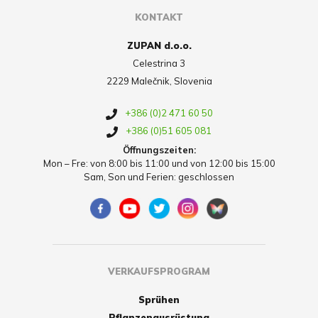
KONTAKT
ZUPAN d.o.o.
Celestrina 3
2229 Malečnik, Slovenia
+386 (0)2 471 60 50
+386 (0)51 605 081
Öffnungszeiten:
Mon – Fre: von 8:00 bis 11:00 und von 12:00 bis 15:00
Sam, Son und Ferien: geschlossen
VERKAUFSPROGRAM
Sprühen
Pflanzenausrüstung