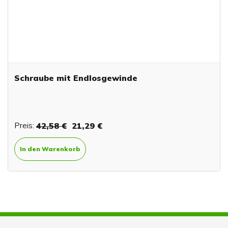
Schraube mit Endlosgewinde
Preis:
42,58 €
21,29 €
In den Warenkorb