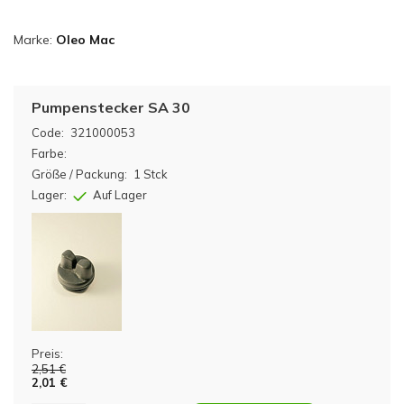
Marke:
Oleo Mac
Pumpenstecker SA 30
Code:
321000053
Farbe:
Größe / Packung:
1 Stck
Lager:
Auf Lager
Preis:
2,51 €
2,01 €