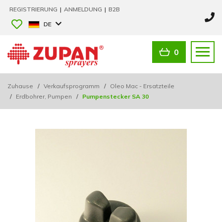
REGISTRIERUNG
|
ANMELDUNG
|
B2B
DE
0
Zuhause
/
Verkaufsprogramm
/
Oleo Mac - Ersatzteile
/
Erdbohrer, Pumpen
/
Pumpenstecker SA 30