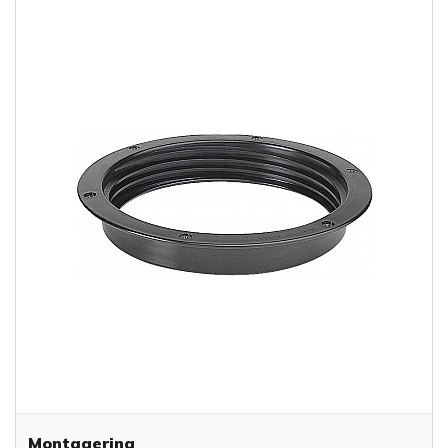
Montagering