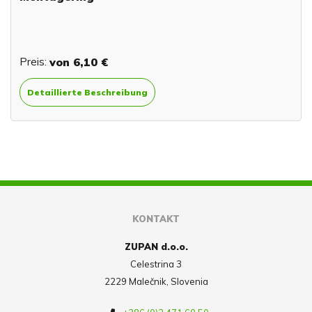
Preis:
von
6,10 €
Detaillierte Beschreibung
KONTAKT
ZUPAN d.o.o.
Celestrina 3
2229 Malečnik, Slovenia