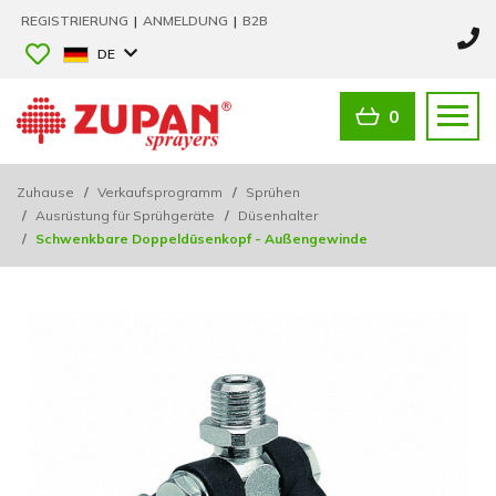
REGISTRIERUNG
|
ANMELDUNG
|
B2B
DE
0
Zuhause
/
Verkaufsprogramm
/
Sprühen
/
Ausrüstung für Sprühgeräte
/
Düsenhalter
/
Schwenkbare Doppeldüsenkopf - Außengewinde