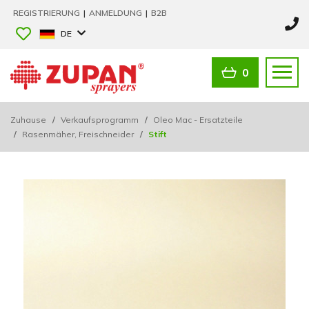
REGISTRIERUNG
|
ANMELDUNG
|
B2B
DE
0
Zuhause
/
Verkaufsprogramm
/
Oleo Mac - Ersatzteile
/
Rasenmäher, Freischneider
/
Stift