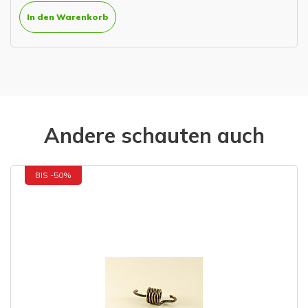
In den Warenkorb
Andere schauten auch
BIS -50%