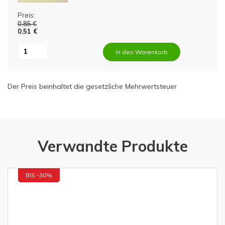
Preis:
0,85 €
0,51 €
In den Warenkorb
Der Preis beinhaltet die gesetzliche Mehrwertsteuer
Verwandte Produkte
BIS -30%