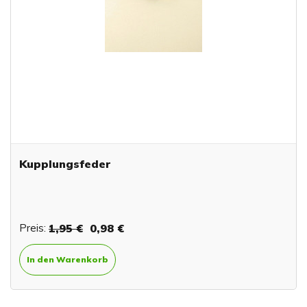
Kupplungsfeder
Preis:
1,95 €
0,98 €
In den Warenkorb