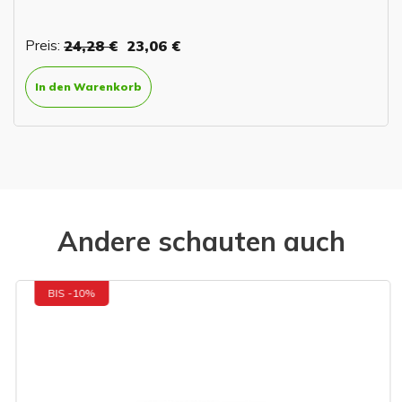
Preis:
24,28 €
23,06 €
In den Warenkorb
Andere schauten auch
BIS -10%