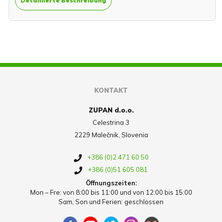
Detaillierte Beschreibung
KONTAKT
ZUPAN d.o.o.
Celestrina 3
2229 Malečnik, Slovenia
+386 (0)2 471 60 50
+386 (0)51 605 081
Öffnungszeiten:
Mon – Fre: von 8:00 bis 11:00 und von 12:00 bis 15:00
Sam, Son und Ferien: geschlossen