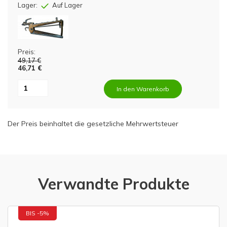
Lager:
Auf Lager
Preis:
49,17 €
46,71 €
In den Warenkorb
Der Preis beinhaltet die gesetzliche Mehrwertsteuer
Verwandte Produkte
BIS -5%