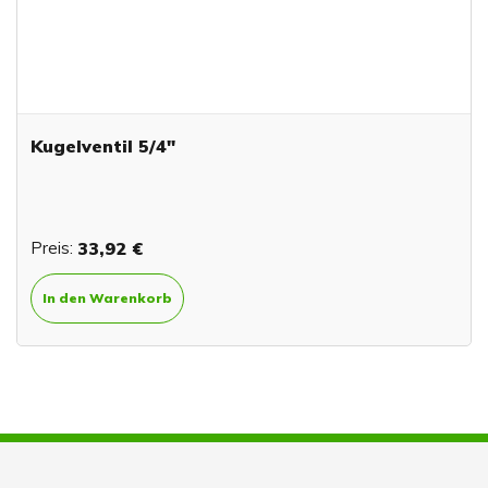
Kugelventil 5/4"
Preis:
33,92 €
In den Warenkorb