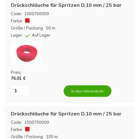
Drückschläuche für Spritzen D.10 mm / 25 bar
Code:
1000700009
Farbe:
Größe / Packung:
50 m
Lager:
Auf Lager
Preis:
76,01 €
In den Warenkorb
Drückschläuche für Spritzen D.10 mm / 25 bar
Code:
1000700009
Farbe:
Größe / Packung:
100 m