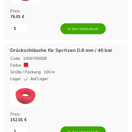
Preis:
76,01 €
In den Warenkorb
Drückschläuche für Spritzen D.8 mm / 40 bar
Code:
1000700008
Farbe:
Größe / Packung:
100 m
Lager:
Auf Lager
Preis:
152,01 €
In den Warenkorb