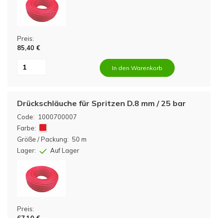
Preis:
85,40 €
In den Warenkorb
Drückschläuche für Spritzen D.8 mm / 25 bar
Code:
1000700007
Farbe:
Größe / Packung:
50 m
Lager:
Auf Lager
Preis: