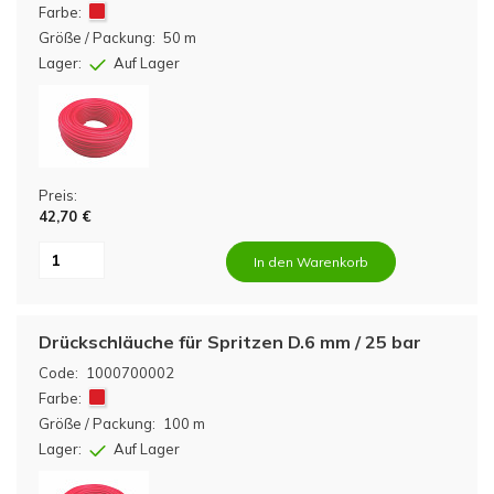
Farbe:
Größe / Packung:
50 m
Lager:
Auf Lager
Preis:
42,70 €
In den Warenkorb
Drückschläuche für Spritzen D.6 mm / 25 bar
Code:
1000700002
Farbe:
Größe / Packung:
100 m
Lager:
Auf Lager