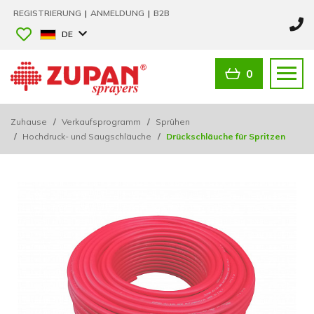
REGISTRIERUNG
|
ANMELDUNG
|
B2B
DE
0
Zuhause
/
Verkaufsprogramm
/
Sprühen
/
Hochdruck- und Saugschläuche
/
Drückschläuche für Spritzen