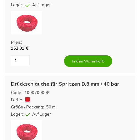
Lager:
Auf Lager
Preis:
152,01 €
In den Warenkorb
Drückschläuche für Spritzen D.8 mm / 40 bar
Code:
1000700008
Farbe:
Größe / Packung:
50 m
Lager:
Auf Lager