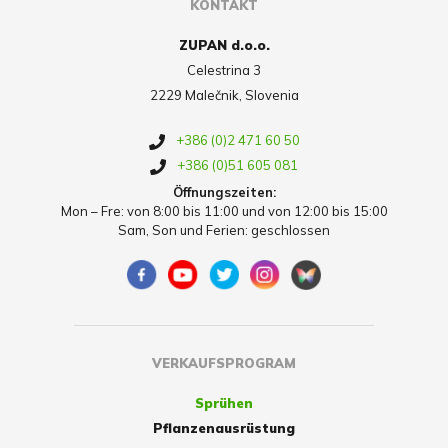
KONTAKT
ZUPAN d.o.o.
Celestrina 3
2229 Malečnik, Slovenia
+386 (0)2 471 60 50
+386 (0)51 605 081
Öffnungszeiten:
Mon – Fre: von 8:00 bis 11:00 und von 12:00 bis 15:00
Sam, Son und Ferien: geschlossen
VERKAUFSPROGRAM
Sprühen
Pflanzenausrüstung