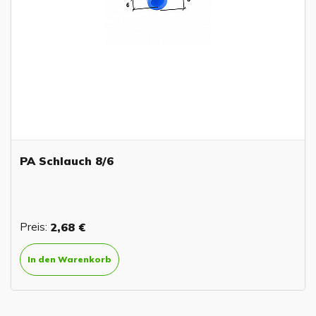
PA Schlauch 8/6
Preis:
2,68 €
In den Warenkorb