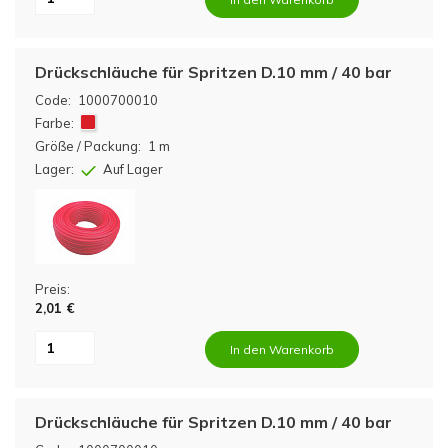
Drückschläuche für Spritzen D.10 mm / 40 bar
Code:
1000700010
Farbe:
Größe / Packung:
1 m
Lager:
Auf Lager
Preis:
2,01 €
In den Warenkorb
Drückschläuche für Spritzen D.10 mm / 40 bar