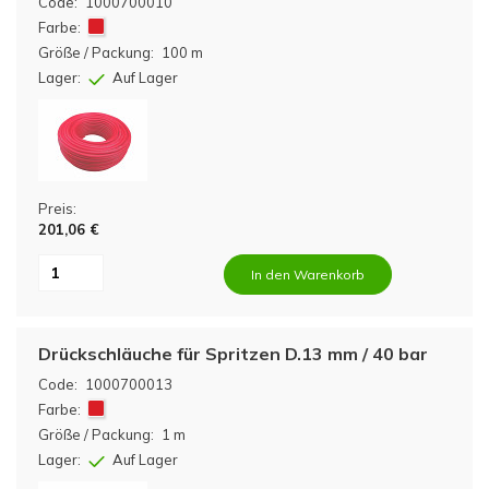
Code:
1000700010
Farbe:
Größe / Packung:
100 m
Lager:
Auf Lager
Preis:
201,06 €
In den Warenkorb
Drückschläuche für Spritzen D.13 mm / 40 bar
Code:
1000700013
Farbe:
Größe / Packung:
1 m
Lager:
Auf Lager