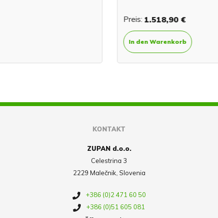
Preis:
1.518,90 €
In den Warenkorb
KONTAKT
ZUPAN d.o.o.
Celestrina 3
2229 Malečnik, Slovenia
+386 (0)2 471 60 50
+386 (0)51 605 081