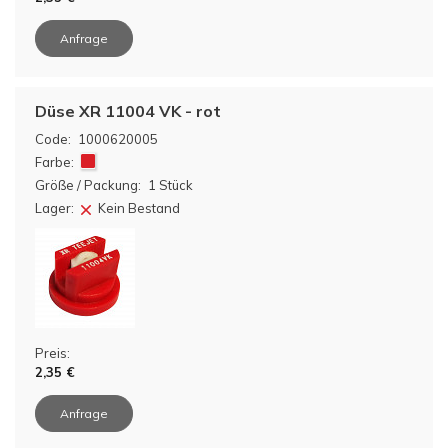
Anfrage
Düse XR 11004 VK - rot
Code:
1000620005
Farbe:
Größe / Packung:
1 Stück
Lager:
Kein Bestand
Preis:
2,35 €
Anfrage