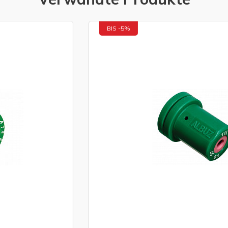
BIS -5%