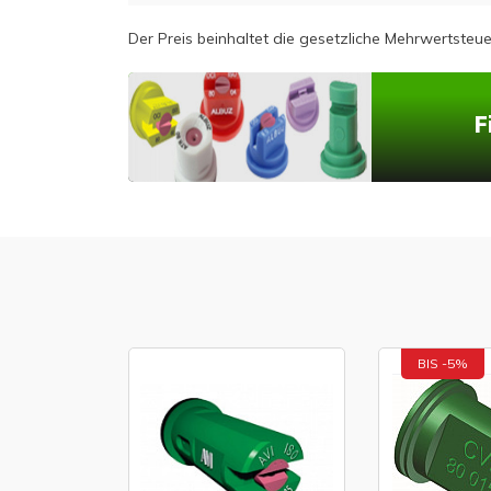
Der Preis beinhaltet die gesetzliche Mehrwertsteue
F
BIS -5%