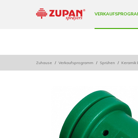
VERKAUFSPROGRA
Zuhause
/
Verkaufsprogramm
/
Sprühen
/
Keramik