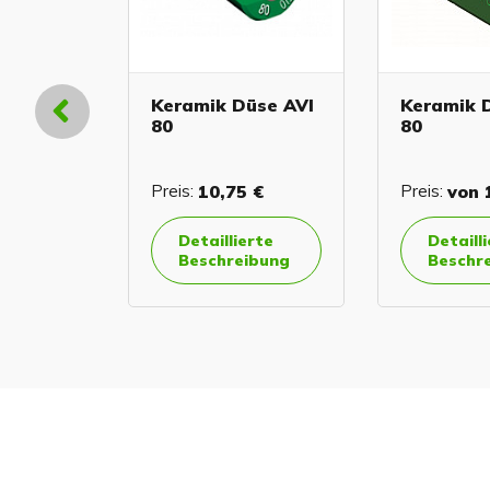
Keramik Düse AVI
Keramik 
80
80
€
1,39 €
Preis:
10,75 €
Preis:
von
1
Detaillierte
Detaill
Beschreibung
Beschr
orb