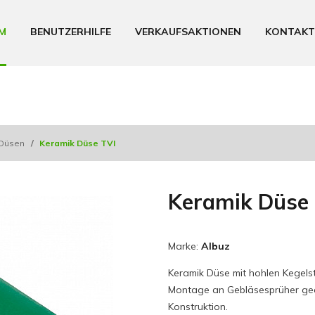
M
BENUTZERHILFE
VERKAUFSAKTIONEN
KONTAKT
 Düsen
/
Keramik Düse TVI
Keramik Düse
Marke:
Albuz
Keramik Düse mit hohlen Kegelst
Montage an Gebläsesprüher geeig
Konstruktion.