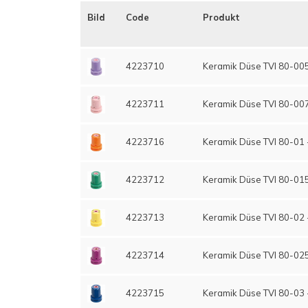
Bild
Code
Produkt
4223710
Keramik Düse TVI 80-0050
4223711
Keramik Düse TVI 80-007
4223716
Keramik Düse TVI 80-01 
4223712
Keramik Düse TVI 80-015
4223713
Keramik Düse TVI 80-02 
4223714
Keramik Düse TVI 80-025 
4223715
Keramik Düse TVI 80-03 