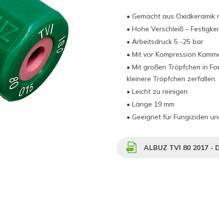
• Gemacht aus Oxidkeramik m
• Hohe Verschleiß – Festigkei
• Arbeitsdruck 5 -25 bar
• Mit vor Kompression Kamme
• Mit großen Tröpfchen in Fo
kleinere Tröpfchen zerfallen.
• Leicht zu reinigen
• Länge 19 mm
• Geeignet für Fungiziden und
ALBUZ TVI 80 2017 - 