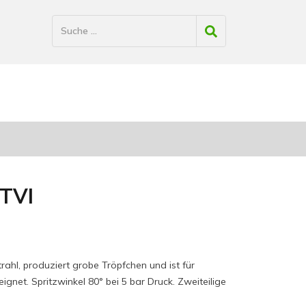
 TVI
rahl, produziert grobe Tröpfchen und ist für
net. Spritzwinkel 80° bei 5 bar Druck. Zweiteilige