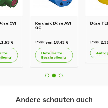
Düse CVI
Keramik Düse AVI
Düse TE
OC
1,53 €
Preis:
von
18,43 €
Preis:
2,3
ierte
Detaillierte
Anfra
eibung
Beschreibung
Andere schauten auch