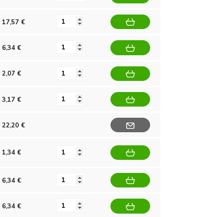
17,57 €
6,34 €
2,07 €
3,17 €
22,20 €
1,34 €
6,34 €
6,34 €