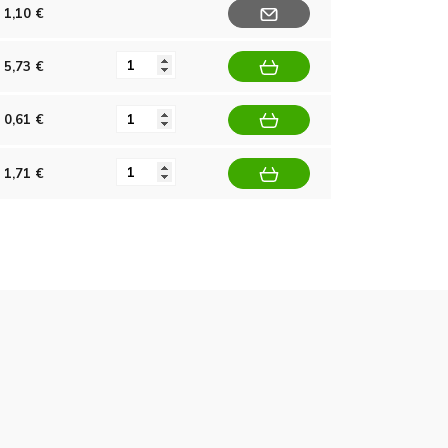
1,10 €
5,73 €
0,61 €
1,71 €