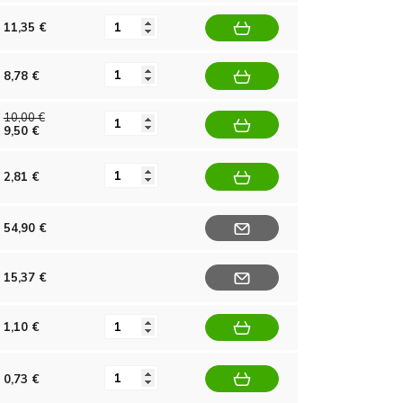
11,35 €
8,78 €
10,00 €
9,50 €
2,81 €
54,90 €
15,37 €
1,10 €
0,73 €