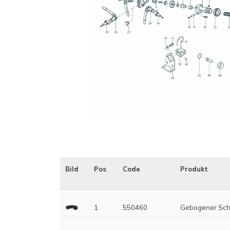
Bild
Pos
Code
Produkt
1
550460
Gebogener Sch