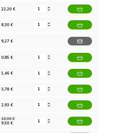
22,20 €
8,30 €
9,27 €
0,85 €
1,46 €
3,78 €
2,93 €
10,00 €
9,50 €