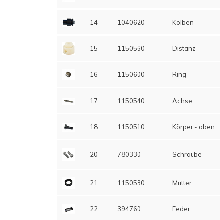
14
1040620
Kolben
15
1150560
Distanz
16
1150600
Ring
17
1150540
Achse
18
1150510
Körper - oben
20
780330
Schraube
21
1150530
Mutter
22
394760
Feder