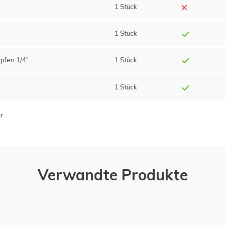
1 Stück
1 Stück
opfen 1/4"
1 Stück
1 Stück
r
Verwandte Produkte