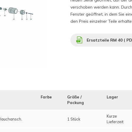
neuen Seite geöffnet, auf der d
verschoben werden kann. Durch K
Fenster geöffnet, in dem Sie ei
den Preis einzelner Teile erhalte
Ersatzteile RM 40 (
PD
Farbe
Größe /
Lager
Packung
Kurze
lauchansch.
1 Stück
Lieferzeit