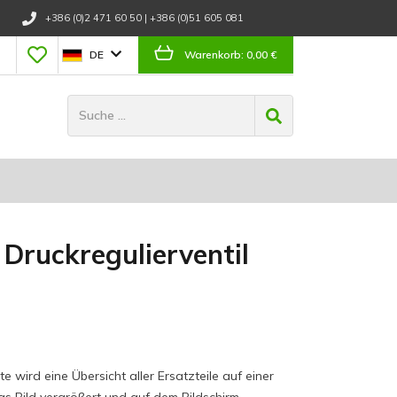
+386 (0)2 471 60 50
|
+386 (0)51 605 081
DE
Warenkorb:
0,00 €
r Druckregulierventil
 wird eine Übersicht aller Ersatzteile auf einer