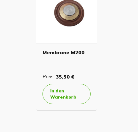
Membrane M200
Preis:
35,50 €
In den
Warenkorb