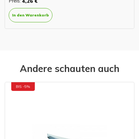
Preis:
4,26 €
In den Warenkorb
Andere schauten auch
BIS -5%