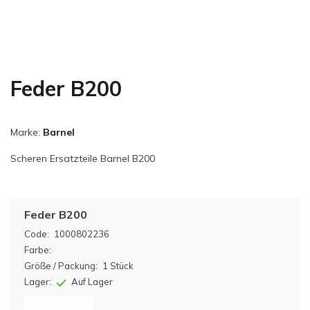
Feder B200
Marke:
Barnel
Scheren Ersatzteile Barnel B200
Feder B200
Code:
1000802236
Farbe:
Größe / Packung:
1 Stück
Lager:
Auf Lager