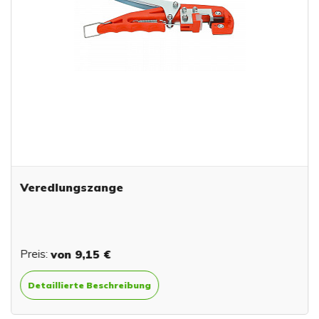
Veredlungszange
Preis:
von
9,15 €
Detaillierte Beschreibung