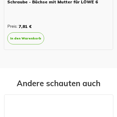
Schraube - Büchse mit Mutter für LÖWE 6
Preis:
7,81 €
In den Warenkorb
Andere schauten auch