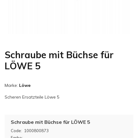
Schraube mit Büchse für
LÖWE 5
Marke:
Löwe
Scheren Ersatzteile Löwe 5
Schraube mit Büchse für LÖWE 5
Code:
1000800873
Farbe: