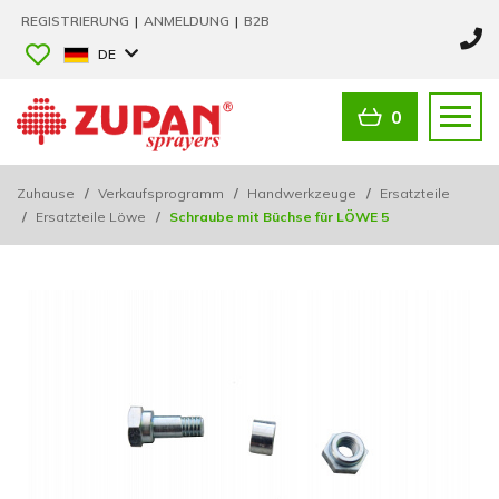
REGISTRIERUNG
|
ANMELDUNG
|
B2B
DE
0
Zuhause
/
Verkaufsprogramm
/
Handwerkzeuge
/
Ersatzteile
/
Ersatzteile Löwe
/
Schraube mit Büchse für LÖWE 5