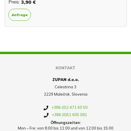
Preis:
3,90 €
Anfrage
KONTAKT
ZUPAN d.o.o.
Celestrina 3
2229 Malečnik, Slovenia
+386 (0)2 471 60 50
+386 (0)51 605 081
Öffnungszeiten:
Mon – Fre: von 8:00 bis 11:00 und von 12:00 bis 15:00