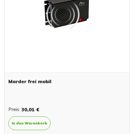
Marder frei mobil
Preis:
30,01 €
In den Warenkorb