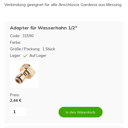
Verbindung geeignet für alle Anschlüsse Gardena aus Messing.
Adapter für Wasserhahn 1/2"
Code:
31590
Farbe:
Größe / Packung:
1 Stück
Lager:
Auf Lager
Preis:
2,44 €
In den Warenkorb