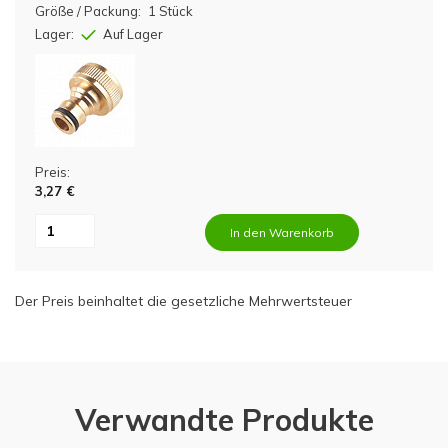
Größe / Packung:
1 Stück
Lager:
Auf Lager
Preis:
3,27 €
In den Warenkorb
Der Preis beinhaltet die gesetzliche Mehrwertsteuer
Verwandte Produkte