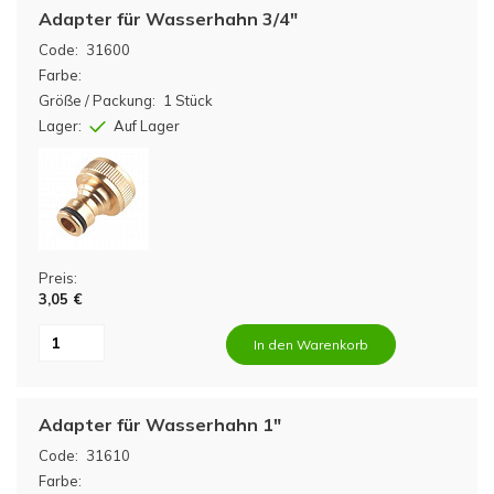
Adapter für Wasserhahn 3/4"
Code:
31600
Farbe:
Größe / Packung:
1 Stück
Lager:
Auf Lager
Preis:
3,05 €
In den Warenkorb
Adapter für Wasserhahn 1"
Code:
31610
Farbe: