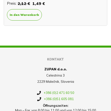
Preis:
2,12 €
1,49 €
In den Warenkorb
KONTAKT
ZUPAN d.o.o.
Celestrina 3
2229 Malečnik, Slovenia
+386 (0)2 471 60 50
+386 (0)51 605 081
Öffnungszeiten:
Mon – Fre: von 8:00 bis 11:00 und von 12:00 bis 15:00