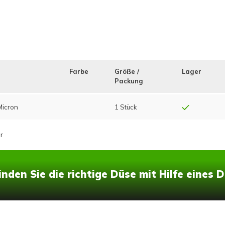
Farbe
Größe /
Lager
Packung
Micron
1 Stück
r
inden Sie die richtige Düse mit Hilfe eines