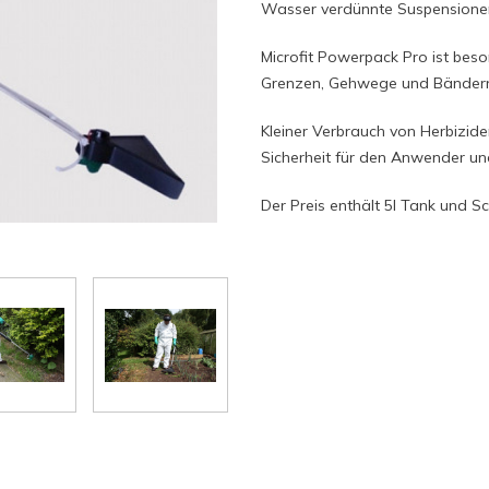
Wasser verdünnte Suspensionen
Microfit Powerpack Pro ist bes
Grenzen, Gehwege und Bändern
Kleiner Verbrauch von Herbizid
Sicherheit für den Anwender u
Der Preis enthält 5l Tank und Sc