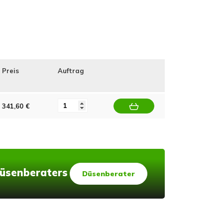
Preis
Auftrag
341,60 €
 Düsenberaters
Düsenberater