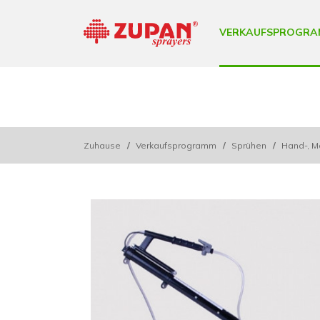
VERKAUFSPROGRA
Zuhause
/
Verkaufsprogramm
/
Sprühen
/
Hand-, M