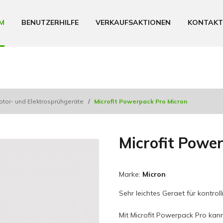
M
BENUTZERHILFE
VERKAUFSAKTIONEN
KONTAKT
otor- und Elektrosprühgeräte
/
Microfit Powerpack Pro Micron
Microfit Powe
Marke:
Micron
Sehr leichtes Geraet für kontrol
Mit Microfit Powerpack Pro kann