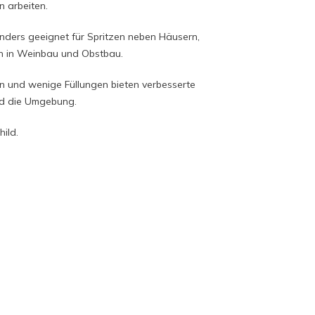
 arbeiten.
onders geeignet für Spritzen neben Häusern,
 in Weinbau und Obstbau.
en und wenige Füllungen bieten verbesserte
nd die Umgebung.
hild.