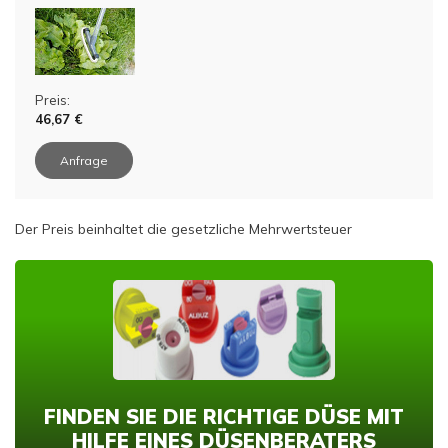
Preis:
46,67 €
Anfrage
Der Preis beinhaltet die gesetzliche Mehrwertsteuer
FINDEN SIE DIE RICHTIGE DÜSE MIT
HILFE EINES DÜSENBERATERS