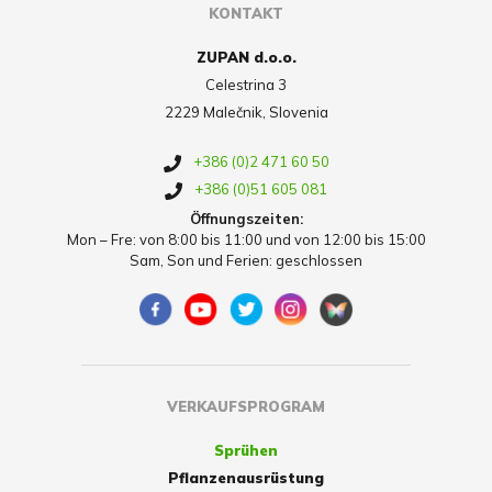
KONTAKT
ZUPAN d.o.o.
Celestrina 3
2229 Malečnik, Slovenia
+386 (0)2 471 60 50
+386 (0)51 605 081
Öffnungszeiten:
Mon – Fre: von 8:00 bis 11:00 und von 12:00 bis 15:00
Sam, Son und Ferien: geschlossen
VERKAUFSPROGRAM
Sprühen
Pflanzenausrüstung