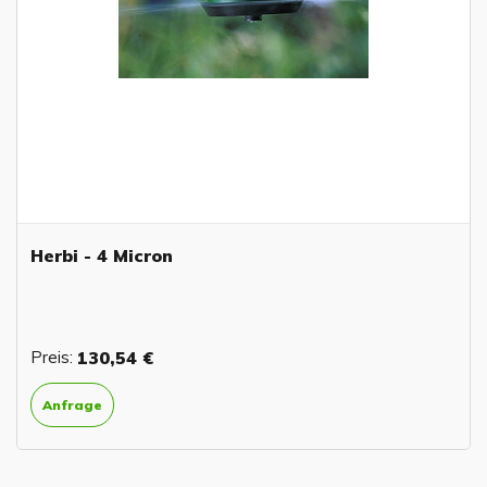
Herbi - 4 Micron
Preis:
130,54 €
Anfrage