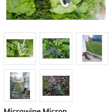
Microwipe Micron