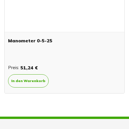
Manometer 0-5-25
Preis:
51,24 €
In den Warenkorb