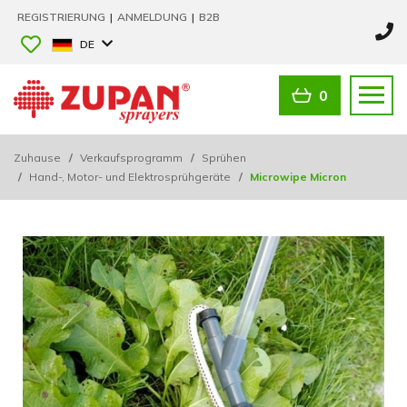
REGISTRIERUNG
|
ANMELDUNG
|
B2B
DE
0
Zuhause
/
Verkaufsprogramm
/
Sprühen
/
Hand-, Motor- und Elektrosprühgeräte
/
Microwipe Micron