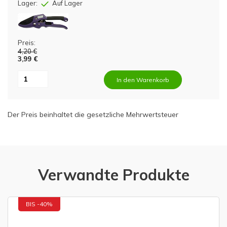
Lager:
Auf Lager
Preis:
4,20 €
3,99 €
In den Warenkorb
Der Preis beinhaltet die gesetzliche Mehrwertsteuer
Verwandte Produkte
BIS -40%