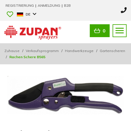
REGISTRIERUNG
|
ANMELDUNG
|
B2B
DE
0
Zuhause
/
Verkaufsprogramm
/
Handwerkzeuge
/
Gartenscheren
/
Rachen Schere B565