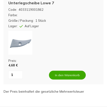
Unterlegscheibe Lowe 7
Code:
4033119001862
Farbe:
Größe / Packung:
1 Stück
Lager:
Auf Lager
Preis:
4,68 €
In den Warenkorb
Der Preis beinhaltet die gesetzliche Mehrwertsteuer