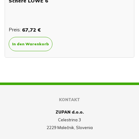
Schere LÖWE 6
Preis:
67,72 €
In den Warenkorb
KONTAKT
ZUPAN d.o.o.
Celestrina 3
2229 Malečnik, Slovenia