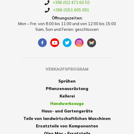
+386 (0)2 471 60 50
+386 (0)51 605 081
Öffnungszeiten:
Mon – Fre: von 8:00 bis 11:00 und von 12:00 bis 15:00
Sam, Son und Ferien: geschlossen
VERKAUFSPROGRAM
Sprühen
Pflanzenausrüstung
Kellerei
Handwerkzeuge
Haus- und Gartengeräte
Teile von landwirtschaftlichen Maschinen
Ersatzteile von Komponenten
Oleo Mac - Ersatzteile