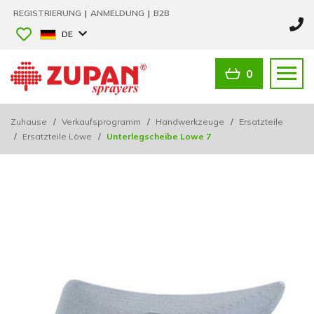
REGISTRIERUNG
|
ANMELDUNG
|
B2B
DE
0
Zuhause
/
Verkaufsprogramm
/
Handwerkzeuge
/
Ersatzteile
/
Ersatzteile Löwe
/
Unterlegscheibe Lowe 7