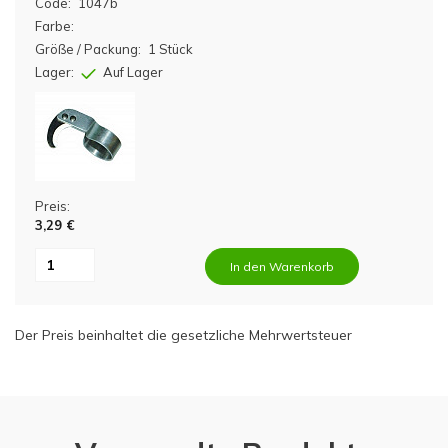
Code:
1047b
Farbe:
Größe / Packung:
1 Stück
Lager:
Auf Lager
Preis:
3,29 €
In den Warenkorb
Der Preis beinhaltet die gesetzliche Mehrwertsteuer