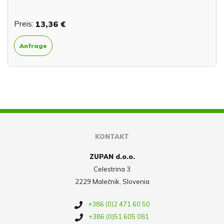
Preis:
13,36 €
Anfrage
KONTAKT
ZUPAN d.o.o.
Celestrina 3
2229 Malečnik, Slovenia
+386 (0)2 471 60 50
+386 (0)51 605 081