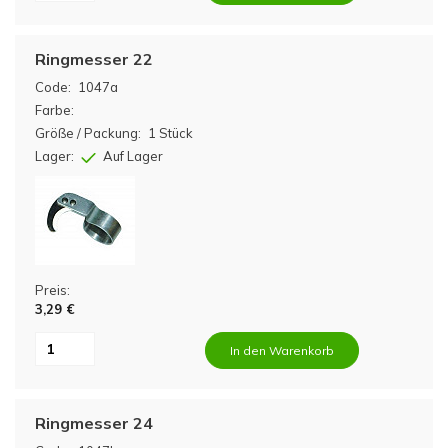
Ringmesser 22
Code:
1047a
Farbe:
Größe / Packung:
1 Stück
Lager:
Auf Lager
Preis:
3,29 €
In den Warenkorb
Ringmesser 24