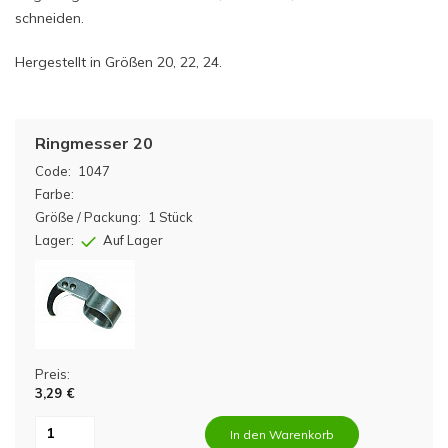
schneiden.
Hergestellt in Größen 20, 22, 24.
Ringmesser 20
Code:
1047
Farbe:
Größe / Packung:
1 Stück
Lager:
Auf Lager
Preis:
3,29 €
In den Warenkorb