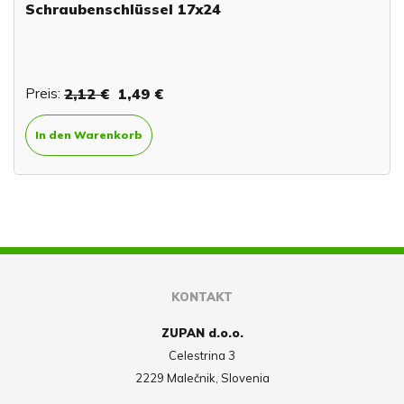
Schraubenschlüssel 17x24
Preis:
2,12 €
1,49 €
In den Warenkorb
KONTAKT
ZUPAN d.o.o.
Celestrina 3
2229 Malečnik, Slovenia