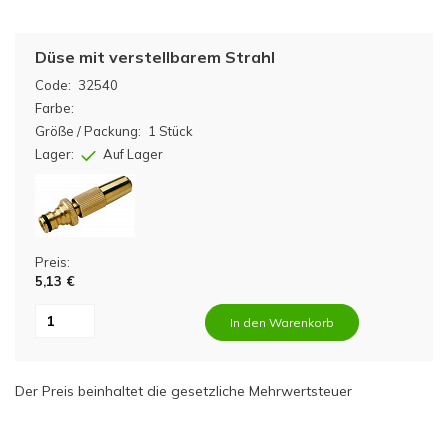
Düse mit verstellbarem Strahl
Code:
32540
Farbe:
Größe / Packung:
1 Stück
Lager:
Auf Lager
Preis:
5,13 €
In den Warenkorb
Der Preis beinhaltet die gesetzliche Mehrwertsteuer