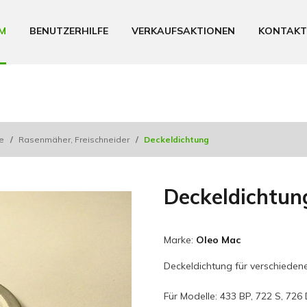
M
BENUTZERHILFE
VERKAUFSAKTIONEN
KONTAKT
le
/
Rasenmäher, Freischneider
/
Deckeldichtung
Deckeldichtun
Marke:
Oleo Mac
Deckeldichtung für verschiede
Für Modelle: 433 BP, 722 S, 726 