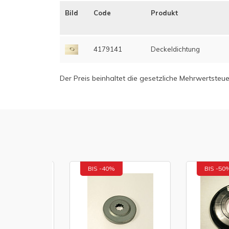
Bild
Code
Produkt
4179141
Deckeldichtung
Der Preis beinhaltet die gesetzliche Mehrwertsteue
BIS -40%
BIS -50%