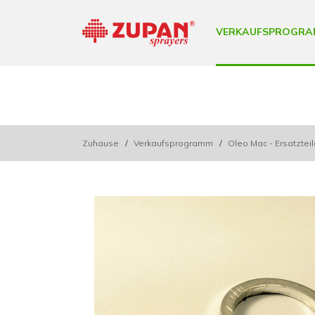
VERKAUFSPROGRA
Zuhause
/
Verkaufsprogramm
/
Oleo Mac - Ersatztei