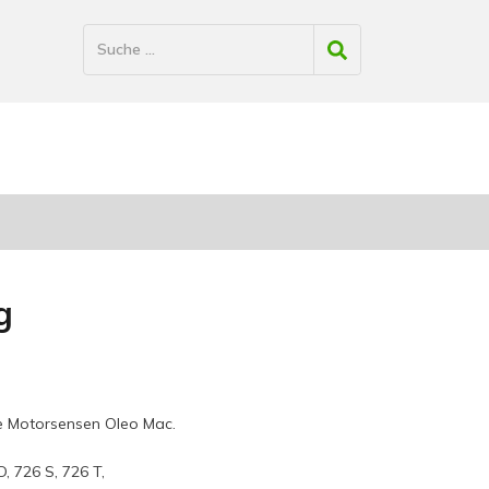
g
ne Motorsensen Oleo Mac.
D, 726 S, 726 T,