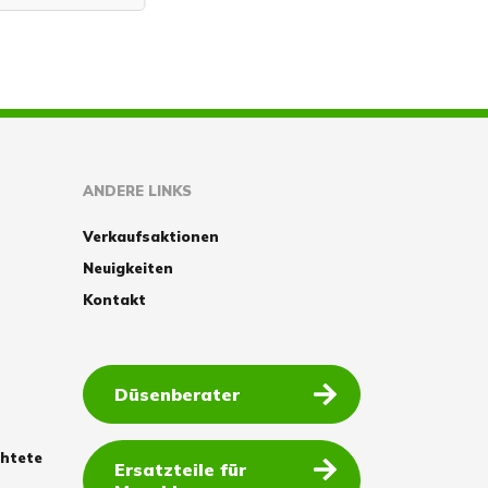
ANDERE LINKS
Verkaufsaktionen
Neuigkeiten
Kontakt
Düsenberater
chtete
Ersatzteile für