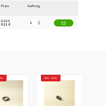
Preis
Auftrag
0,21 €
0,11 €
BIS -20%