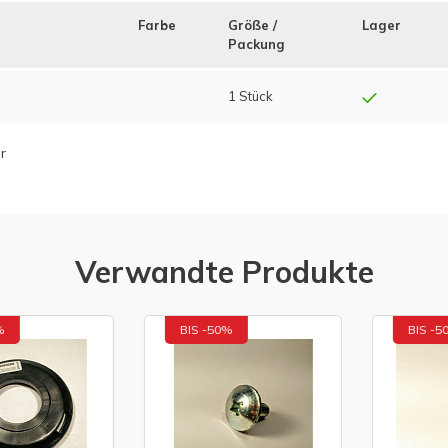
Farbe
Größe /
Lager
Packung
1 Stück
r
Verwandte Produkte
BIS -50%
BIS -50%