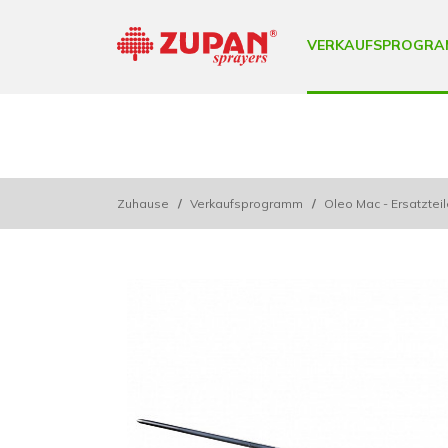
VERKAUFSPROGRA
Zuhause
/
Verkaufsprogramm
/
Oleo Mac - Ersatztei