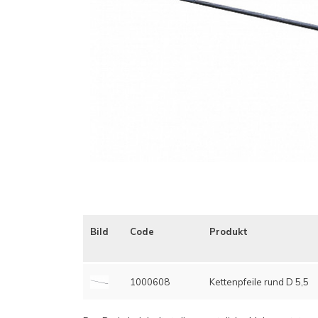
Bild
Code
Produkt
1000608
Kettenpfeile rund D 5,5