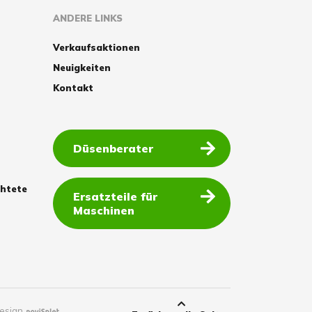
ANDERE LINKS
Verkaufsaktionen
Neuigkeiten
Kontakt
Düsenberater
chtete
Ersatzteile für
Maschinen
esign