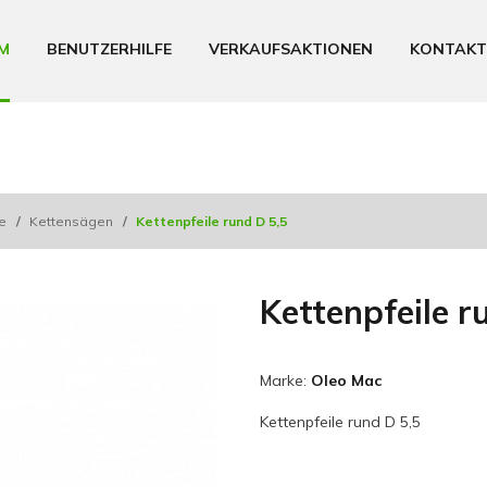
M
BENUTZERHILFE
VERKAUFSAKTIONEN
KONTAKT
le
/
Kettensägen
/
Kettenpfeile rund D 5,5
Kettenpfeile r
Marke:
Oleo Mac
Kettenpfeile rund D 5,5