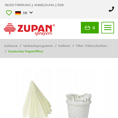
REGISTRIERUNG
|
ANMELDUNG
|
B2B
DE
0
Zuhause
/
Verkaufsprogramm
/
Kellerei
/
Filter, Filterschichten
/
Konischer Papierfilter