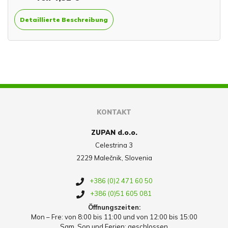
Detaillierte Beschreibung
KONTAKT
ZUPAN d.o.o.
Celestrina 3
2229 Malečnik, Slovenia
+386 (0)2 471 60 50
+386 (0)51 605 081
Öffnungszeiten:
Mon – Fre: von 8:00 bis 11:00 und von 12:00 bis 15:00
Sam, Son und Ferien: geschlossen