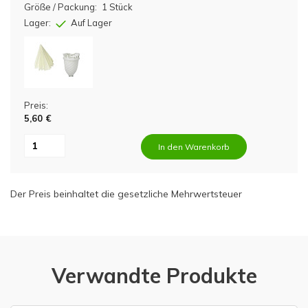
Größe / Packung:
1 Stück
Lager:
Auf Lager
Preis:
5,60 €
In den Warenkorb
Der Preis beinhaltet die gesetzliche Mehrwertsteuer
Verwandte Produkte