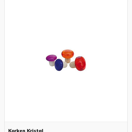
Korken Kristal