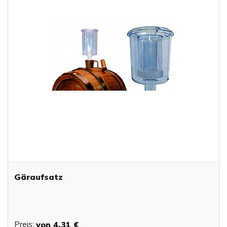
Gäraufsatz
Preis:
von
4,31 €