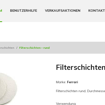
M
BENUTZERHILFE
VERKAUFSAKTIONEN
KONTAKT
terschichten
/
Filterschichten – rund
Filterschichte
Marke:
Ferrari
Filterschichten rund, Durchmess
Verwendung: