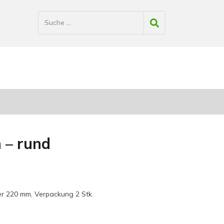
n – rund
er 220 mm, Verpackung 2 Stk.