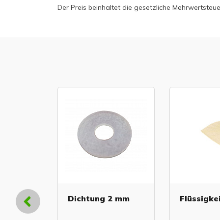
Der Preis beinhaltet die gesetzliche Mehrwertsteue
ter 15
Dichtung 2 mm
Flüssigkei