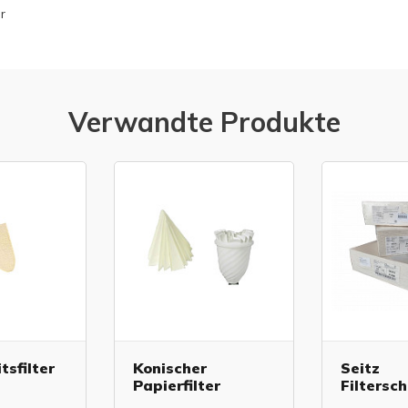
r
Verwandte Produkte
tsfilter
Konischer
Seitz
Papierfilter
Filtersc