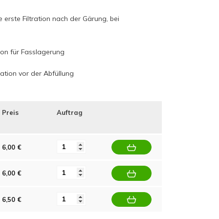
e erste Filtration nach der Gärung, bei
tion für Fasslagerung
ration vor der Abfüllung
Preis
Auftrag
6,00 €
6,00 €
6,50 €