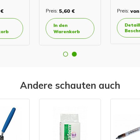
 €
Preis:
5,60 €
Preis:
von
Detail
In den
Besch
orb
Warenkorb
Andere schauten auch