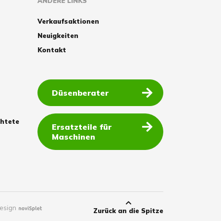
ANDERE LINKS
Verkaufsaktionen
Neuigkeiten
Kontakt
Düsenberater
chtete
Ersatzteile für
Maschinen
esign
Zurück an die Spitze