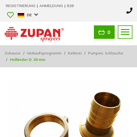
REGISTRIERUNG
|
ANMELDUNG
|
B2B
DE
0
Zuhause
/
Verkaufsprogramm
/
Kellerei
/
Pumpen, Schlauche
/
Holländer D. 30 mm