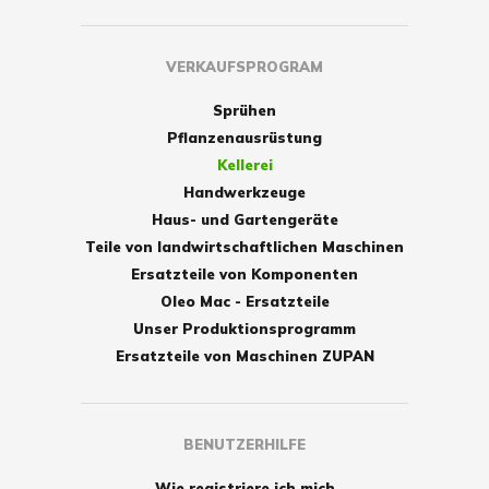
VERKAUFSPROGRAM
Sprühen
Pflanzenausrüstung
Kellerei
Handwerkzeuge
Haus- und Gartengeräte
Teile von landwirtschaftlichen Maschinen
Ersatzteile von Komponenten
Oleo Mac - Ersatzteile
Unser Produktionsprogramm
Ersatzteile von Maschinen ZUPAN
BENUTZERHILFE
Wie registriere ich mich