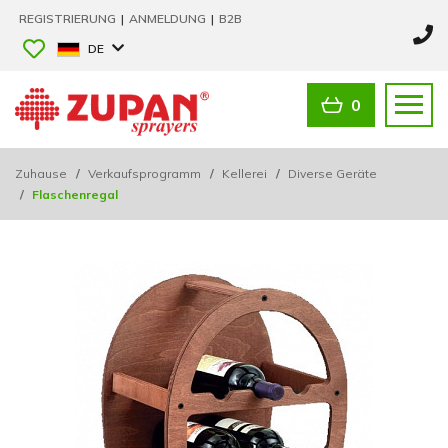
REGISTRIERUNG
|
ANMELDUNG
|
B2B
DE
0
Zuhause
/
Verkaufsprogramm
/
Kellerei
/
Diverse Geräte
/
Flaschenregal