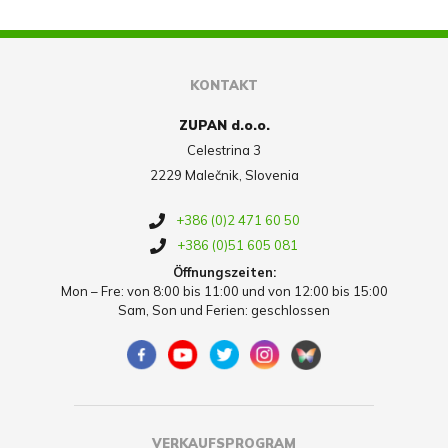
KONTAKT
ZUPAN d.o.o.
Celestrina 3
2229 Malečnik, Slovenia
+386 (0)2 471 60 50
+386 (0)51 605 081
Öffnungszeiten:
Mon – Fre: von 8:00 bis 11:00 und von 12:00 bis 15:00
Sam, Son und Ferien: geschlossen
VERKAUFSPROGRAM