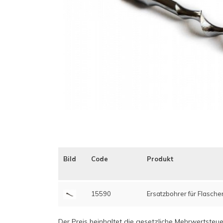
Bild
Code
Produkt
15590
Ersatzbohrer für Flasche
Der Preis beinhaltet die gesetzliche Mehrwertsteue