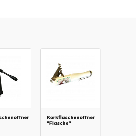
schenöffner
Korkflaschenöffner
"Flasche"