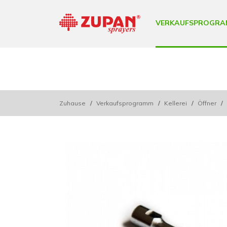
VERKAUFSPROGRA
Zuhause
/
Verkaufsprogramm
/
Kellerei
/
Öffner
/