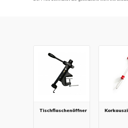
Tischflaschenöffner
Korkausz