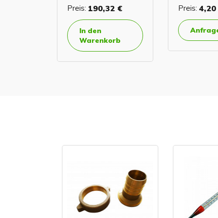
Preis:
190,32 €
Preis:
4,20
Anfrag
In den
Warenkorb