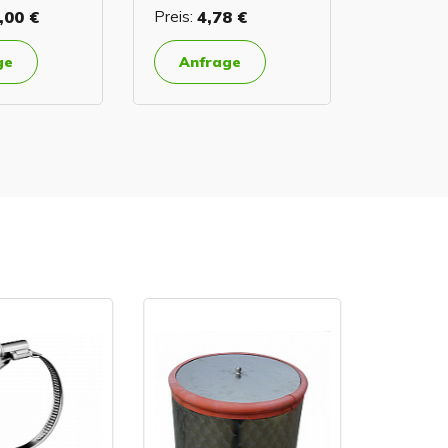
,00 €
Preis:
4,78 €
ge
Anfrage