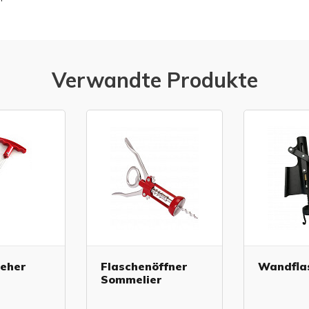
Verwandte Produkte
ieher
Flaschenöffner
Wandfla
Sommelier