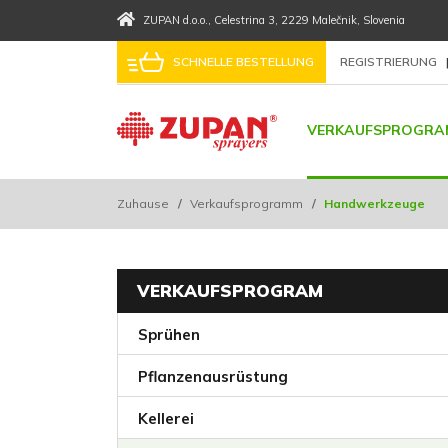
ZUPAN d.o.o.
, Celestrina 3
, 2229 Malečnik
, Slovenia
SCHNELLE BESTELLUNG
REGISTRIERUNG
VERKAUFSPROGRA
Zuhause
/
Verkaufsprogramm
/
Handwerkzeuge
VERKAUFSPROGRAM
Sprühen
Pflanzenausrüstung
Kellerei