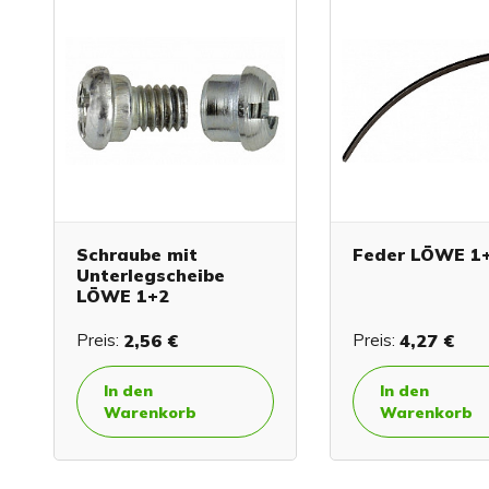
Schraube mit
Feder LÖWE 1
Unterlegscheibe
LÖWE 1+2
Preis:
2,56 €
Preis:
4,27 €
In den
In den
Warenkorb
Warenkorb