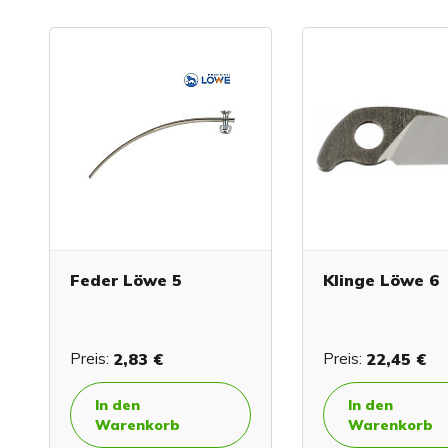
Feder Löwe 5
Klinge Löwe 6
Preis:
2,83 €
Preis:
22,45 €
In den
In den
Warenkorb
Warenkorb