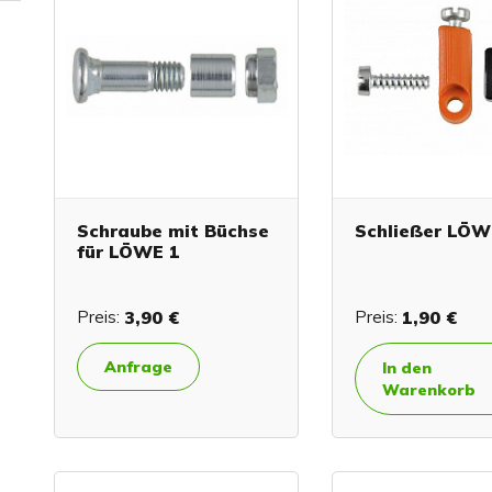
Schraube mit Büchse
Schließer LÖW
für LÖWE 1
Preis:
3,90 €
Preis:
1,90 €
Anfrage
In den
Warenkorb