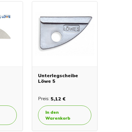
Unterlegscheibe
Löwe 5
Preis:
5,12 €
In den
Warenkorb