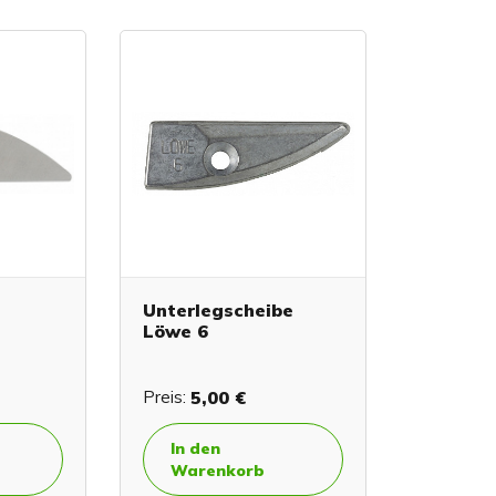
Unterlegscheibe
Löwe 6
Preis:
5,00 €
In den
Warenkorb