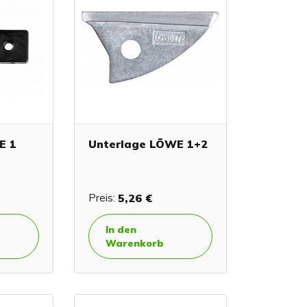
E 1
Unterlage LÖWE 1+2
Preis:
5,26 €
In den
Warenkorb