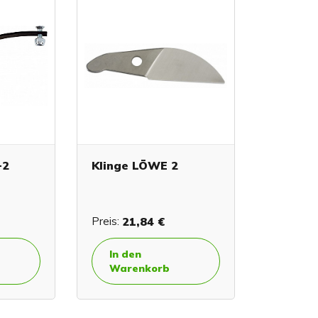
+2
Klinge LÖWE 2
Preis:
21,84 €
In den
Warenkorb