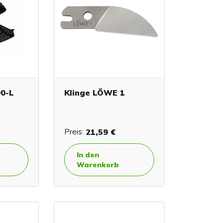
00-L
Klinge LÖWE 1
Preis:
21,59 €
In den
Warenkorb