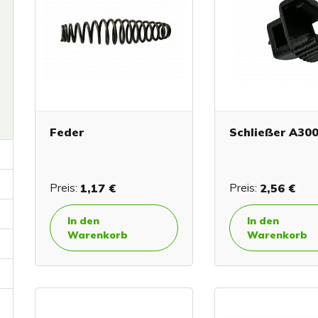
Feder
Schließer A30
Preis:
1,17 €
Preis:
2,56 €
In den
In den
Warenkorb
Warenkorb