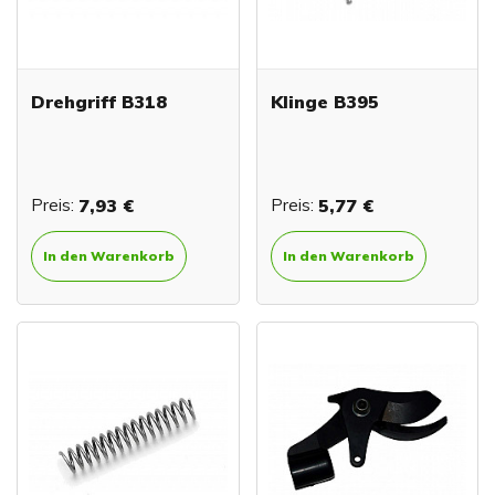
Drehgriff B318
Klinge B395
Preis:
7,93 €
Preis:
5,77 €
In den Warenkorb
In den Warenkorb