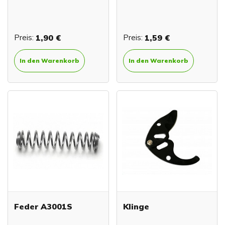
Preis:
1,90 €
Preis:
1,59 €
In den Warenkorb
In den Warenkorb
Feder A3001S
Klinge