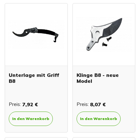
Unterlage mit Griff
Klinge B8 - neue
B8
Model
Preis:
7,92 €
Preis:
8,07 €
In den Warenkorb
In den Warenkorb