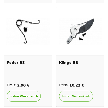
Feder B8
Klinge B8
Preis:
2,90 €
Preis:
10,22 €
In den Warenkorb
In den Warenkorb