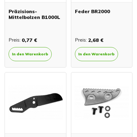
Präzisions-
Feder BR2000
Mittelbolzen B1000L
Preis:
0,77 €
Preis:
2,68 €
In den Warenkorb
In den Warenkorb