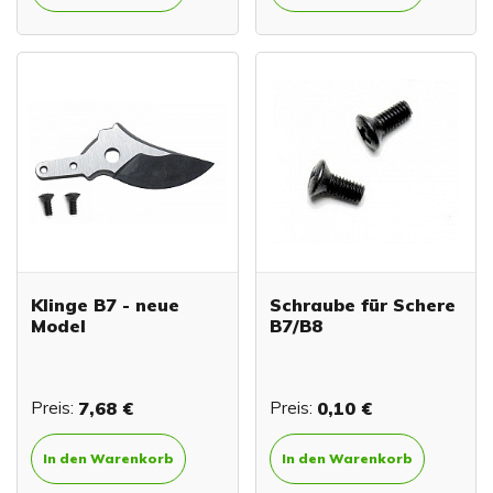
Klinge B7 - neue
Schraube für Schere
Model
B7/B8
Preis:
7,68 €
Preis:
0,10 €
In den Warenkorb
In den Warenkorb