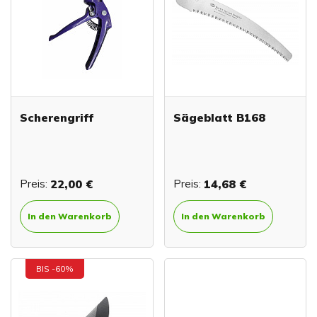
Scherengriff
Sägeblatt B168
Preis:
22,00 €
Preis:
14,68 €
In den Warenkorb
In den Warenkorb
BIS -60%