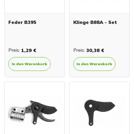
Feder B395
Klinge B88A - Set
Preis:
1,29 €
Preis:
30,38 €
In den Warenkorb
In den Warenkorb