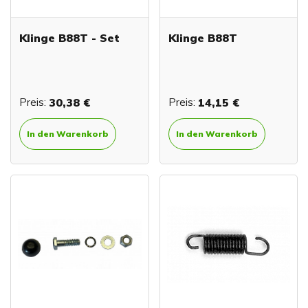
Klinge B88T - Set
Klinge B88T
Preis:
30,38 €
Preis:
14,15 €
In den Warenkorb
In den Warenkorb