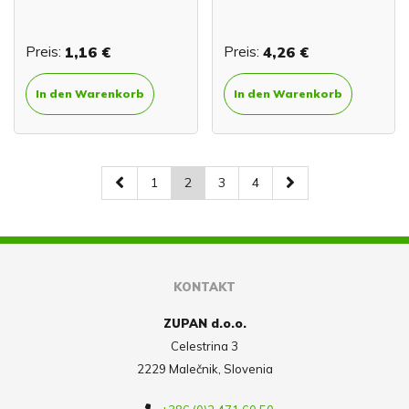
Preis:
1,16 €
Preis:
4,26 €
In den Warenkorb
In den Warenkorb
1
2
3
4
KONTAKT
ZUPAN d.o.o.
Celestrina 3
2229 Malečnik, Slovenia