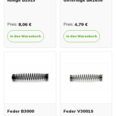
Preis:
8,06 €
Preis:
4,79 €
In den Warenkorb
In den Warenkorb
Feder B3000
Feder V3001S