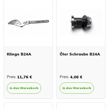
Klinge B24A
Öler Schraube B24A
Preis:
11,76 €
Preis:
4,06 €
In den Warenkorb
In den Warenkorb