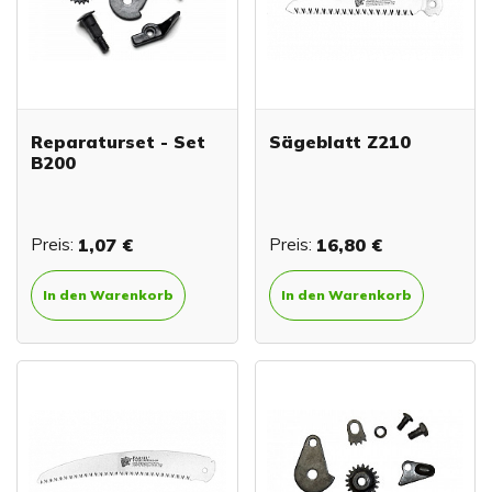
Reparaturset - Set
Sägeblatt Z210
B200
Preis:
1,07 €
Preis:
16,80 €
In den Warenkorb
In den Warenkorb