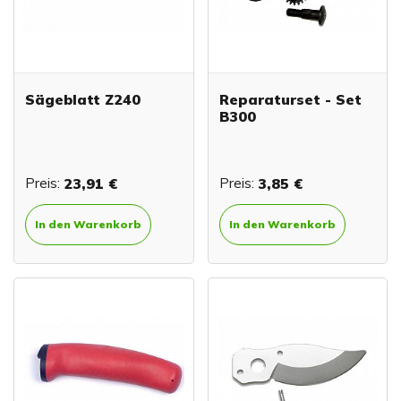
Sägeblatt Z240
Reparaturset - Set
B300
Preis:
23,91 €
Preis:
3,85 €
In den Warenkorb
In den Warenkorb