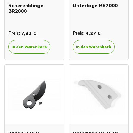
Scherenklinge
Unterlage BR2000
BR2000
Preis:
7,32 €
Preis:
4,27 €
In den Warenkorb
In den Warenkorb
Klinge B2025
Unterlage BR2638