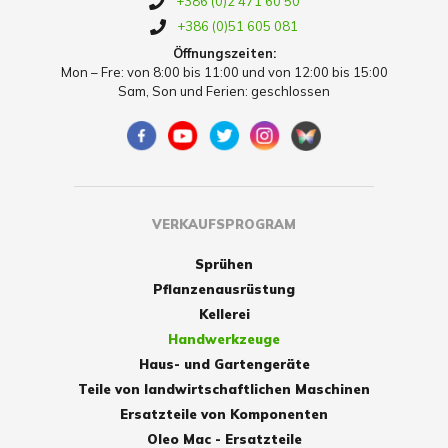
+386 (0)2 471 60 50
+386 (0)51 605 081
Öffnungszeiten:
Mon – Fre: von 8:00 bis 11:00 und von 12:00 bis 15:00
Sam, Son und Ferien: geschlossen
VERKAUFSPROGRAM
Sprühen
Pflanzenausrüstung
Kellerei
Handwerkzeuge
Haus- und Gartengeräte
Teile von landwirtschaftlichen Maschinen
Ersatzteile von Komponenten
Oleo Mac - Ersatzteile