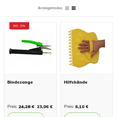
Anzeigemodus:
BIS -5%
Bindezange
Hilfshände
Preis:
24,28 €
23,06 €
Preis:
6,10 €