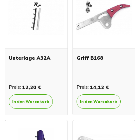
Unterlage A32A
Griff B168
Preis:
12,20 €
Preis:
14,12 €
In den Warenkorb
In den Warenkorb