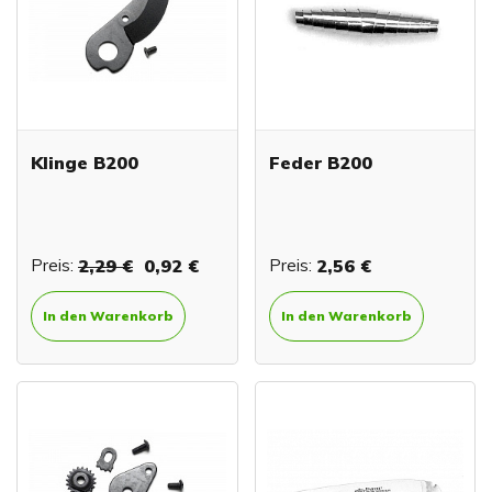
Klinge B200
Feder B200
Preis:
2,29 €
0,92 €
Preis:
2,56 €
In den Warenkorb
In den Warenkorb