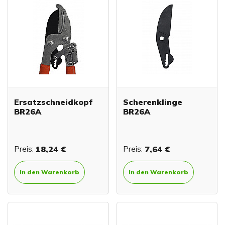
Ersatzschneidkopf
Scherenklinge
BR26A
BR26A
Preis:
18,24 €
Preis:
7,64 €
In den Warenkorb
In den Warenkorb