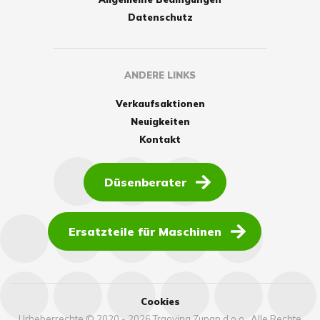
Datenschutz
ANDERE LINKS
Verkaufsaktionen
Neuigkeiten
Kontakt
Düsenberater
Ersatzteile für Maschinen
Cookies
Urheberrechte © 2020 - 2026 Trgovina Zupan d.o.o., Alle Rechte