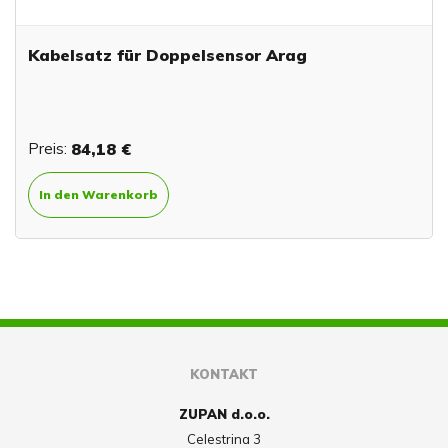
Kabelsatz für Doppelsensor Arag
Preis:
84,18 €
In den Warenkorb
KONTAKT
ZUPAN d.o.o.
Celestrina 3