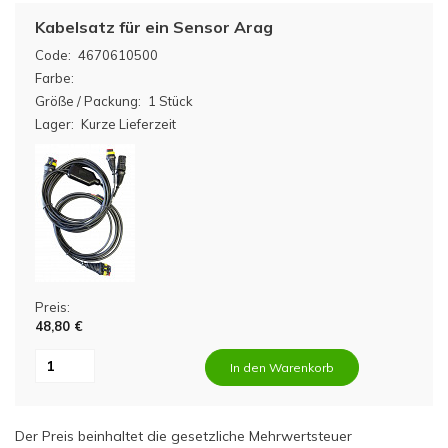
Kabelsatz für ein Sensor Arag
Code:
4670610500
Farbe:
Größe / Packung:
1 Stück
Lager:
Kurze Lieferzeit
Preis:
48,80 €
In den Warenkorb
Der Preis beinhaltet die gesetzliche Mehrwertsteuer