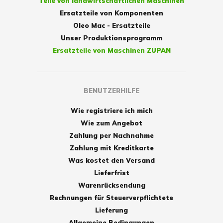
Teile von landwirtschaftlichen Maschinen
Ersatzteile von Komponenten
Oleo Mac - Ersatzteile
Unser Produktionsprogramm
Ersatzteile von Maschinen ZUPAN
BENUTZERHILFE
Wie registriere ich mich
Wie zum Angebot
Zahlung per Nachnahme
Zahlung mit Kreditkarte
Was kostet den Versand
Lieferfrist
Warenrücksendung
Rechnungen für Steuerverpflichtete
Lieferung
Allgemeine Bedingungen