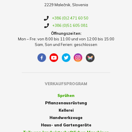
2229 Malečnik, Slovenia
+386 (0)2 471 60 50
+386 (0)51 605 081
Öffnungszeiten:
Mon – Fre: von 8:00 bis 11:00 und von 12:00 bis 15:00
Sam, Son und Ferien: geschlossen
VERKAUFSPROGRAM
Sprühen
Pflanzenausrüstung
Kellerei
Handwerkzeuge
Haus- und Gartengeräte