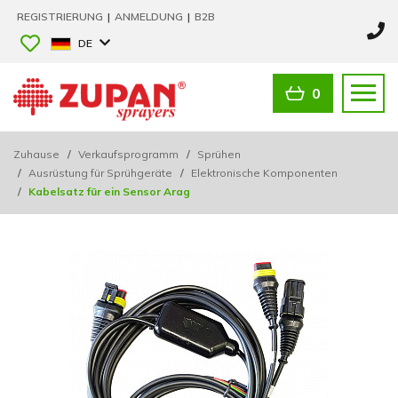
REGISTRIERUNG
|
ANMELDUNG
|
B2B
DE
0
Zuhause
/
Verkaufsprogramm
/
Sprühen
/
Ausrüstung für Sprühgeräte
/
Elektronische Komponenten
/
Kabelsatz für ein Sensor Arag