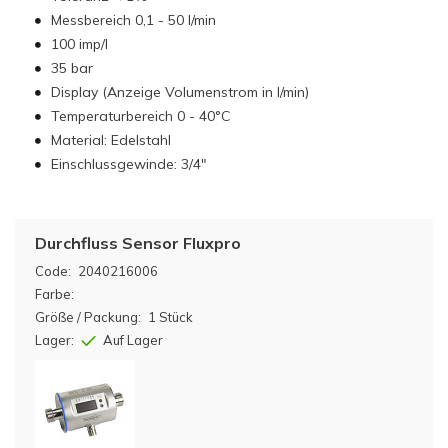
Messbereich 0,1 - 50 l/min
100 imp/l
35 bar
Display (Anzeige Volumenstrom in l/min)
Temperaturbereich 0 - 40°C
Material: Edelstahl
Einschlussgewinde: 3/4"
Durchfluss Sensor Fluxpro
Code:
2040216006
Farbe:
Größe / Packung:
1 Stück
Lager:
Auf Lager