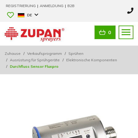
REGISTRIERUNG
|
ANMELDUNG
|
B2B
DE
0
Zuhause
/
Verkaufsprogramm
/
Sprühen
/
Ausrüstung für Sprühgeräte
/
Elektronische Komponenten
/
Durchfluss Sensor Fluxpro