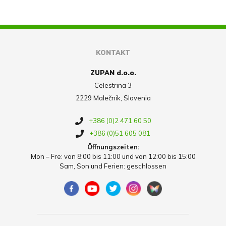
KONTAKT
ZUPAN d.o.o.
Celestrina 3
2229 Malečnik, Slovenia
+386 (0)2 471 60 50
+386 (0)51 605 081
Öffnungszeiten:
Mon – Fre: von 8:00 bis 11:00 und von 12:00 bis 15:00
Sam, Son und Ferien: geschlossen