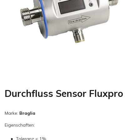
Durchfluss Sensor Fluxpro
Marke:
Braglia
Eigenschaften:
Toleranz < 1%