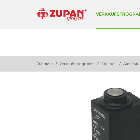
VERKAUFSPROGRA
Zuhause
/
Verkaufsprogramm
/
Sprühen
/
Ausrüstu