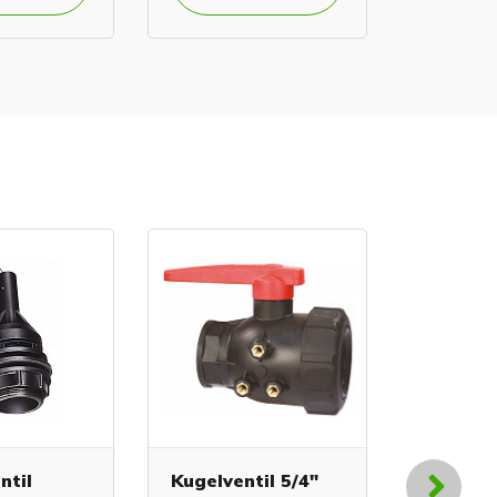
ntil
Kugelventil 5/4"
3-Wege