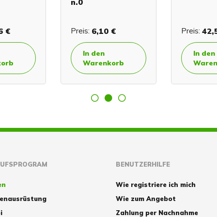
n.0
6 €
Preis:
6,10 €
Preis:
42,
In den
In den
orb
Warenkorb
Waren
AUFSPROGRAM
BENUTZERHILFE
en
Wie registriere ich mich
zenausrüstung
Wie zum Angebot
i
Zahlung per Nachnahme