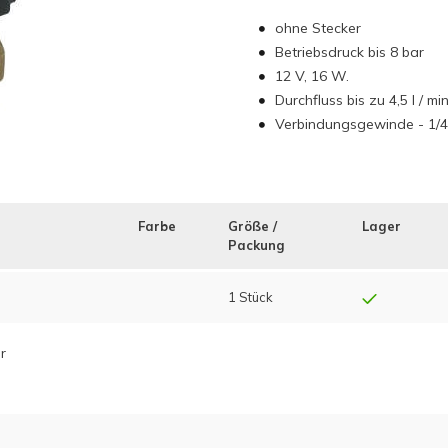
ohne Stecker
Betriebsdruck bis 8 bar
12 V, 16 W.
Durchfluss bis zu 4,5 l / mi
Verbindungsgewinde - 1/4
Farbe
Größe /
Lager
Packung
1 Stück
r