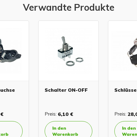
Verwandte Produkte
Buchse
Schalter ON-OFF
Schlüsse
 €
Preis:
6,10 €
Preis:
28,
In den
In den
orb
Warenkorb
Waren