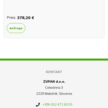
Preis:
378,20 €
Anfrage
KONTAKT
ZUPAN d.o.o.
Celestrina 3
2229 Malečnik, Slovenia
+386 (0)2 471 60 50