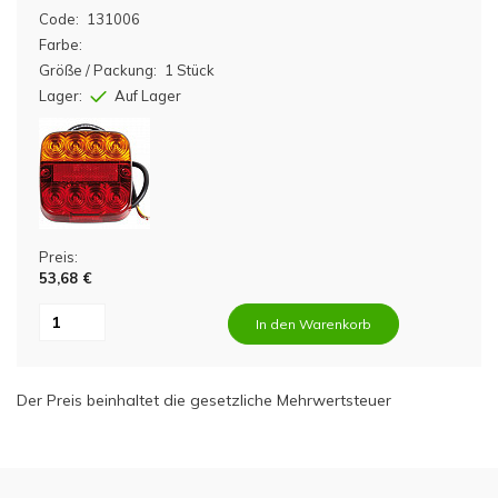
Code:
131006
Farbe:
Größe / Packung:
1 Stück
Lager:
Auf Lager
Preis:
53,68 €
In den Warenkorb
Der Preis beinhaltet die gesetzliche Mehrwertsteuer