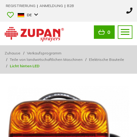
REGISTRIERUNG
|
ANMELDUNG
|
B2B
DE
0
Zuhause
/
Verkaufsprogramm
/
Teile von landwirtschaftlichen Maschinen
/
Elektrische Bauteile
/
Licht hinten LED