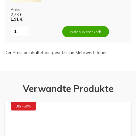
Preis:
2,73 €
1,91 €
In den Warenkorb
Der Preis beinhaltet die gesetzliche Mehrwertsteuer
Verwandte Produkte
BIS -50%