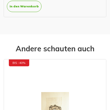
In den Warenkorb
Andere schauten auch
BIS -40%