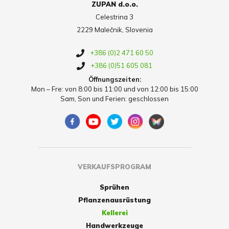
ZUPAN d.o.o.
Celestrina 3
2229 Malečnik, Slovenia
+386 (0)2 471 60 50
+386 (0)51 605 081
Öffnungszeiten:
Mon – Fre: von 8:00 bis 11:00 und von 12:00 bis 15:00
Sam, Son und Ferien: geschlossen
VERKAUFSPROGRAM
Sprühen
Pflanzenausrüstung
Kellerei
Handwerkzeuge