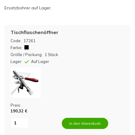
Ersatzbohrer auf Lager.
Tischflaschenöffner
Code:
17261
Farbe:
Größe / Packung:
1 Stück
Lager:
Auf Lager
Preis:
190,32 €
In den Warenkorb