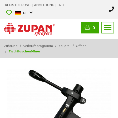
REGISTRIERUNG
|
ANMELDUNG
|
B2B
DE
0
Zuhause
/
Verkaufsprogramm
/
Kellerei
/
Öffner
/
Tischflaschenöffner