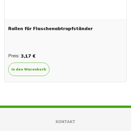
Rollen für Flaschenabtropfständer
Preis:
3,17 €
In den Warenkorb
KONTAKT