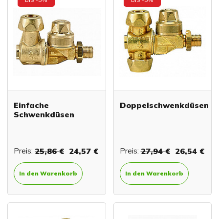
Einfache
Doppelschwenkdüsen
Schwenkdüsen
Preis:
25,86 €
24,57 €
Preis:
27,94 €
26,54 €
In den Warenkorb
In den Warenkorb