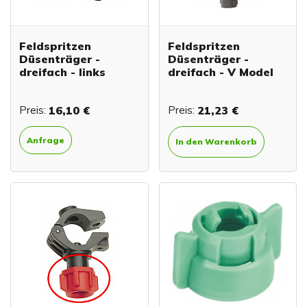
Feldspritzen
Feldspritzen
Düsenträger -
Düsenträger -
dreifach - links
dreifach - V Model
Preis:
16,10 €
Preis:
21,23 €
Anfrage
In den Warenkorb