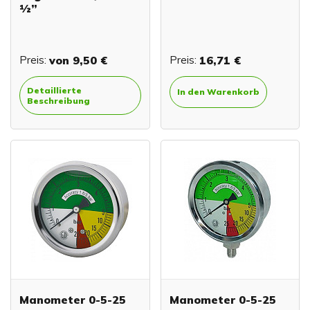
½”
Preis:
von
9,50 €
Preis:
16,71 €
Detaillierte
In den Warenkorb
Beschreibung
Manometer 0-5-25
Manometer 0-5-25