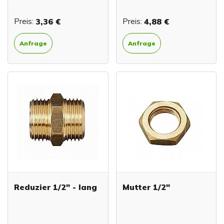
Preis:
3,36 €
Preis:
4,88 €
Anfrage
Anfrage
Reduzier 1/2" - lang
Mutter 1/2"