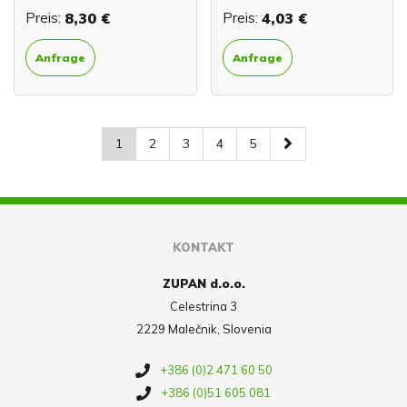
Preis:
8,30 €
Preis:
4,03 €
Anfrage
Anfrage
1
2
3
4
5
KONTAKT
ZUPAN d.o.o.
Celestrina 3
2229 Malečnik, Slovenia
+386 (0)2 471 60 50
+386 (0)51 605 081