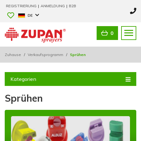
REGISTRIERUNG
|
ANMELDUNG
|
B2B
DE
0
Zuhause
/
Verkaufsprogramm
/
Sprühen
Kategorien
Sprühen