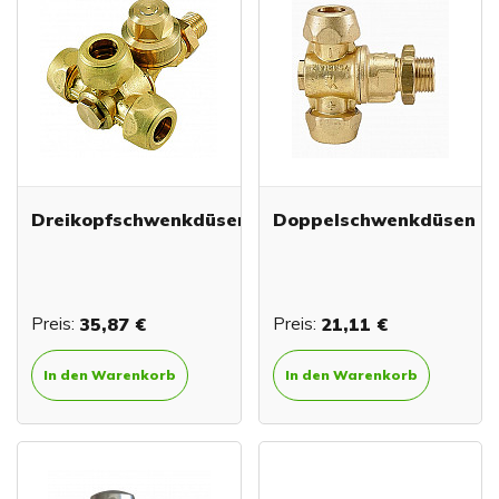
Dreikopfschwenkdüsen
Doppelschwenkdüsen
Preis:
35,87 €
Preis:
21,11 €
In den Warenkorb
In den Warenkorb