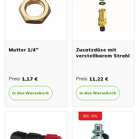
Mutter 1/4”
Zusatzdüse mit
verstellbarem Strahl
Preis:
1,17 €
Preis:
11,22 €
In den Warenkorb
In den Warenkorb
BIS -5%