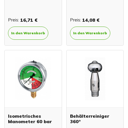
Preis:
16,71 €
Preis:
14,08 €
In den Warenkorb
In den Warenkorb
Isometrisches
Behälterreiniger
Manometer 60 bar
360°