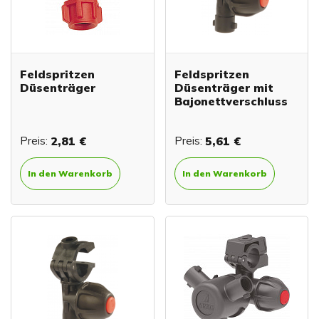
Feldspritzen
Feldspritzen
Düsenträger
Düsenträger mit
Bajonettverschluss
Preis:
2,81 €
Preis:
5,61 €
In den Warenkorb
In den Warenkorb