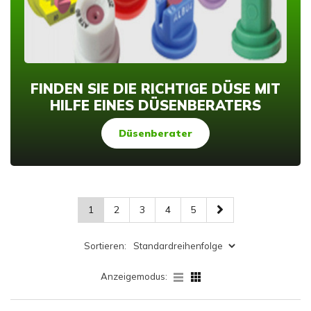
FINDEN SIE DIE RICHTIGE DÜSE MIT
HILFE EINES DÜSENBERATERS
Düsenberater
1
2
3
4
5
Sortieren:
Anzeigemodus: