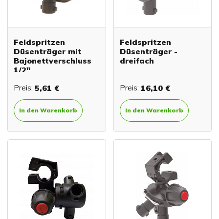
Feldspritzen
Feldspritzen
Düsenträger mit
Düsenträger -
Bajonettverschluss
dreifach
1/2"
Preis:
5,61 €
Preis:
16,10 €
In den Warenkorb
In den Warenkorb