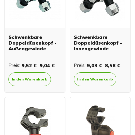
Schwenkbare
Schwenkbare
Doppeldüsenkopf -
Doppeldüsenkopf -
Außengewinde
Innengewinde
Preis:
9,52 €
9,04 €
Preis:
9,03 €
8,58 €
In den Warenkorb
In den Warenkorb