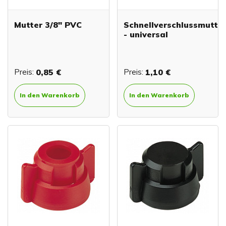
Mutter 3/8" PVC
Schnellverschlussmutte
- universal
Preis:
0,85 €
Preis:
1,10 €
In den Warenkorb
In den Warenkorb