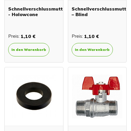
Schnellverschlussmutter
Schnellverschlussmutte
- Holowcone
– Blind
Preis:
1,10 €
Preis:
1,10 €
In den Warenkorb
In den Warenkorb