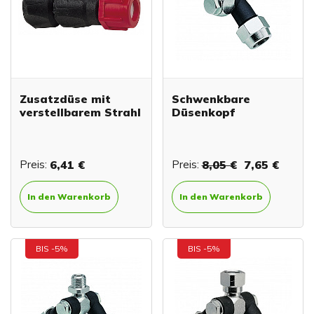
Zusatzdüse mit
Schwenkbare
verstellbarem Strahl
Düsenkopf
Preis:
6,41 €
Preis:
8,05 €
7,65 €
In den Warenkorb
In den Warenkorb
BIS -5%
BIS -5%