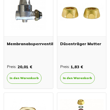
Membranabsperrventil
Düsenträger Mutter
Preis:
20,01 €
Preis:
1,83 €
In den Warenkorb
In den Warenkorb